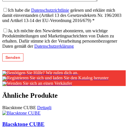
Ich habe die
Datenschutzrichtlinie
gelesen und erkläre mich
damit einverstanden (Artikel 13 des Gesetzesdekrets Nr. 196/2003
und Artikel 13-14 der EU-Verordnung 2016/679) *
Ja, ich möchte den Newsletter abonnieren, um wichtige
Produktmitteilungen und Marketingnachrichten von Daken zu
erhalten. Dafür stimme ich der Verarbeitung personenbezogener
Daten gemäß der
Datenschutzerklärung
Benötigen Sie Hilfe? Wir rufen dich an.
Registrieren Sie sich und laden Sie den Katalog herunter
Wenden Sie sich an einen Verkäufer
Ähnliche Produkte
Blacsktone CUBE
Dettagli
Blacsktone CUBE