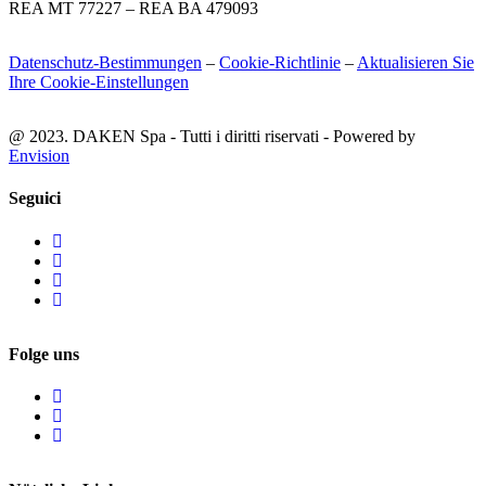
REA MT 77227 – REA BA 479093
Datenschutz-Bestimmungen
–
Cookie-Richtlinie
–
Aktualisieren Sie
Ihre Cookie-Einstellungen
@ 2023. DAKEN Spa - Tutti i diritti riservati - Powered by
Envision
Seguici
Folge uns