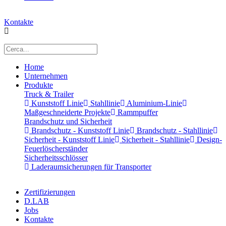
Kontakte
Home
Unternehmen
Produkte
Truck & Trailer
Kunststoff Linie
Stahllinie
Aluminium-Linie
Maßgeschneiderte Projekte
Rammpuffer
Brandschutz und Sicherheit
Brandschutz - Kunststoff Linie
Brandschutz - Stahllinie
Sicherheit - Kunststoff Linie
Sicherheit - Stahllinie
Design-
Feuerlöscherständer
Sicherheitsschlösser
Laderaumsicherungen für Transporter
Zertifizierungen
D.LAB
Jobs
Kontakte