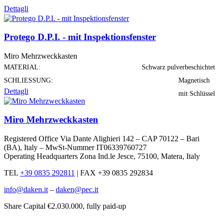
Dettagli
Protego D.P.I. - mit Inspektionsfenster
Miro Mehrzweckkasten
MATERIAL:
Schwarz pulverbeschichtet
SCHLIESSUNG:
Magnetisch
Dettagli
mit Schlüssel
Miro Mehrzweckkasten
Registered Office Via Dante Alighieri 142 – CAP 70122 – Bari
(BA), Italy – MwSt-Nummer IT06339760727
Operating Headquarters Zona Ind.le Jesce, 75100, Matera, Italy
TEL
+39 0835 292811
|
FAX +39 0835 292834
info@daken.it
–
daken@pec.it
Share Capital €2.030.000, fully paid-up