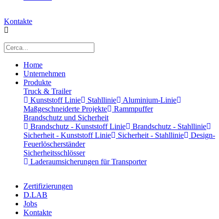
Kontakte
Home
Unternehmen
Produkte
Truck & Trailer
Kunststoff Linie
Stahllinie
Aluminium-Linie
Maßgeschneiderte Projekte
Rammpuffer
Brandschutz und Sicherheit
Brandschutz - Kunststoff Linie
Brandschutz - Stahllinie
Sicherheit - Kunststoff Linie
Sicherheit - Stahllinie
Design-
Feuerlöscherständer
Sicherheitsschlösser
Laderaumsicherungen für Transporter
Zertifizierungen
D.LAB
Jobs
Kontakte