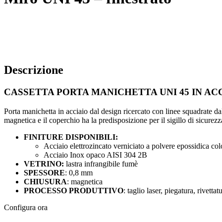
Descrizione
CASSETTA PORTA MANICHETTA UNI 45 IN A
Porta manichetta in acciaio dal design ricercato con linee squadrate dal
magnetica e il coperchio ha la predisposizione per il sigillo di sicurez
FINITURE DISPONIBILI:
Acciaio elettrozincato verniciato a polvere epossidica c
Acciaio Inox opaco AISI 304 2B
VETRINO:
lastra infrangibile fumè
SPESSORE
: 0,8 mm
CHIUSURA
: magnetica
PROCESSO PRODUTTIVO
: taglio laser, piegatura, rivettat
Configura ora