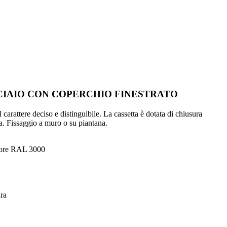
CCIAIO CON COPERCHIO FINESTRATO
 carattere deciso e distinguibile. La cassetta è dotata di chiusura
za. Fissaggio a muro o su piantana.
olore RAL 3000
ura