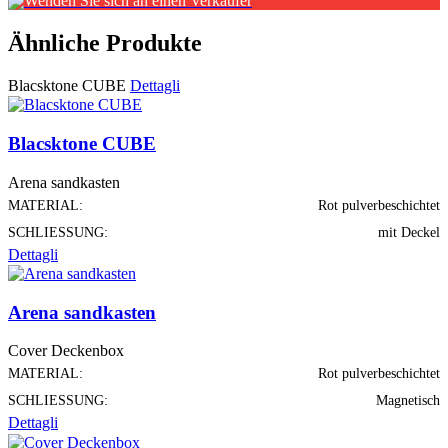
Wenden Sie sich an einen Verkäufer
Ähnliche Produkte
Blacsktone CUBE
Dettagli
Blacsktone CUBE
Arena sandkasten
MATERIAL:
Rot pulverbeschichtet
SCHLIESSUNG:
mit Deckel
Dettagli
Arena sandkasten
Cover Deckenbox
MATERIAL:
Rot pulverbeschichtet
SCHLIESSUNG:
Magnetisch
Dettagli