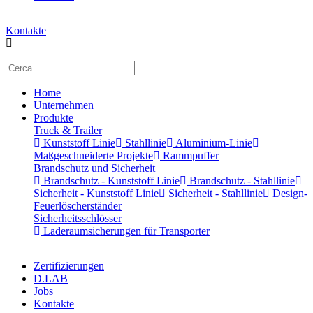
Kontakte
Home
Unternehmen
Produkte
Truck & Trailer
Kunststoff Linie
Stahllinie
Aluminium-Linie
Maßgeschneiderte Projekte
Rammpuffer
Brandschutz und Sicherheit
Brandschutz - Kunststoff Linie
Brandschutz - Stahllinie
Sicherheit - Kunststoff Linie
Sicherheit - Stahllinie
Design-
Feuerlöscherständer
Sicherheitsschlösser
Laderaumsicherungen für Transporter
Zertifizierungen
D.LAB
Jobs
Kontakte