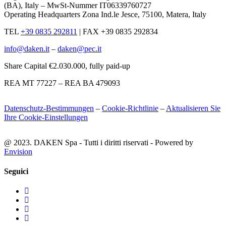
(BA), Italy – MwSt-Nummer IT06339760727
Operating Headquarters Zona Ind.le Jesce, 75100, Matera, Italy
TEL
+39 0835 292811
|
FAX +39 0835 292834
info@daken.it
–
daken@pec.it
Share Capital €2.030.000, fully paid-up
REA MT 77227 – REA BA 479093
Datenschutz-Bestimmungen
–
Cookie-Richtlinie
–
Aktualisieren Sie
Ihre Cookie-Einstellungen
@ 2023. DAKEN Spa - Tutti i diritti riservati - Powered by
Envision
Seguici