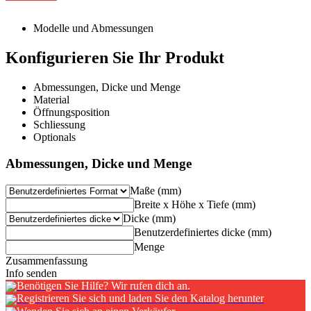
Modelle und Abmessungen
Konfigurieren Sie Ihr Produkt
Abmessungen, Dicke und Menge
Material
Öffnungsposition
Schliessung
Optionals
Abmessungen, Dicke und Menge
Maße (mm)
Breite x Höhe x Tiefe (mm)
Dicke (mm)
Benutzerdefiniertes dicke (mm)
Menge
Zusammenfassung
Info senden
Benötigen Sie Hilfe? Wir rufen dich an.
Registrieren Sie sich und laden Sie den Katalog herunter