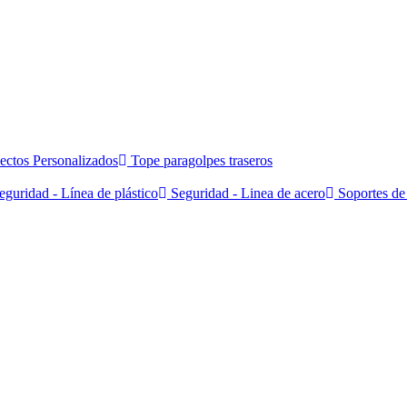
ectos Personalizados
Tope paragolpes traseros
guridad - Línea de plástico
Seguridad - Linea de acero
Soportes de 