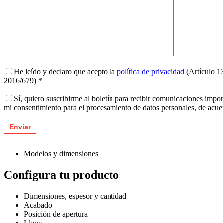
He leído y declaro que acepto la
política de privacidad
(Artículo 1
2016/679) *
Sí, quiero suscribirme al boletín para recibir comunicaciones impo
mi consentimiento para el procesamiento de datos personales, de acu
Modelos y dimensiones
Configura tu producto
Dimensiones, espesor y cantidad
Acabado
Posición de apertura
Llave