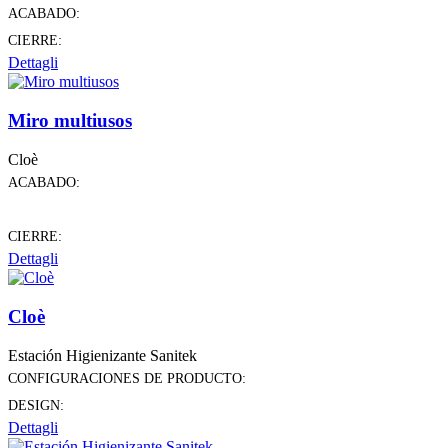
ACABADO:
CIERRE:
Dettagli
Miro multiusos
Cloè
ACABADO:
CIERRE:
Dettagli
Cloè
Estación Higienizante Sanitek
CONFIGURACIONES DE PRODUCTO:
DESIGN:
Dettagli