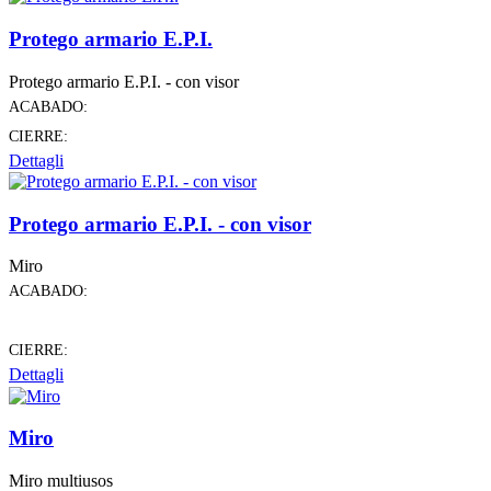
Protego armario E.P.I.
Protego armario E.P.I. - con visor
ACABADO:
CIERRE:
Dettagli
Protego armario E.P.I. - con visor
Miro
ACABADO:
CIERRE:
Dettagli
Miro
Miro multiusos