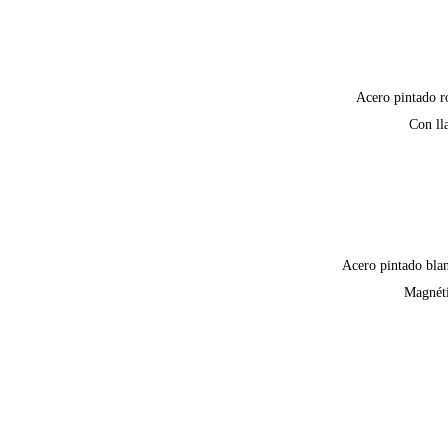
Acero pintado r
Con ll
Acero pintado bla
Magnét