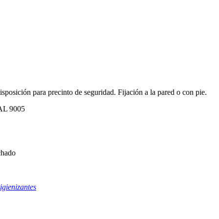
isposición para precinto de seguridad. Fijación a la pared o con pie.
RAL 9005
chado
igienizantes