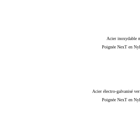
Acier inoxydable 
Poignée NexT en Ny
Acier électro-galvanisé ver
Poignée NexT en Ny