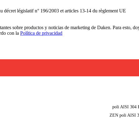
du décret législatif n° 196/2003 et articles 13-14 du règlement UE
rtantes sobre productos y noticias de marketing de Daken. Para esto, do
erdo con la
Política de privacidad
poli AISI 304
ZEN poli AISI 