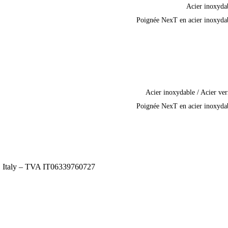
Acier inoxyda
Poignée NexT en acier inoxyda
Acier inoxydable / Acier ver
Poignée NexT en acier inoxyda
), Italy – TVA IT06339760727