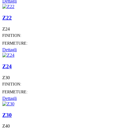
Dettagli
Z22
Z24
FINITION:
FERMETURE:
Dettagli
Z24
Z30
FINITION:
FERMETURE:
Dettagli
Z30
Z40