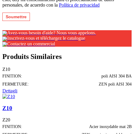
personales, de acuerdo con la
Política de privacidad
Avez-vous besoin d'aide? Nous vous appelons.
Inscrivez-vous et téléchargez le catalogue
Contactez un commercial
Produits Similaires
Z10
FINITION:
poli AISI 304 BA
FERMETURE:
ZEN poli AISI 304
Dettagli
Z10
Z20
FINITION:
Acier inoxydable mat 2B