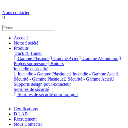
Nous contacter
Accueil
Notre Société
Produits
Truck & Trailer
Gamme Plastique
Gamme Acier
Gamme Aluminium
Projets sur mesure
Butoirs
Incendie et sécurité
Incendie - Gamme Plastique
Incendie - Gamme Acier
Sécurité - Gamme Plastique
Sécurité - Gamme Acier
Supports design pour extincteur
Serrures de sécurité
Serrures de sécurité pour fourgon
Certifications
D.LAB
Recrutement
Nous Contacter