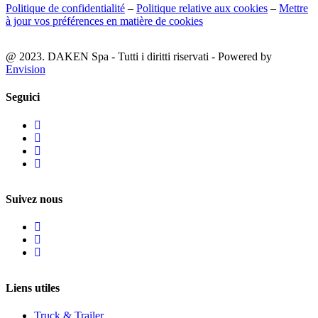
Politique de confidentialité
–
Politique relative aux cookies
–
Mettre
à jour vos préférences en matière de cookies
@ 2023. DAKEN Spa - Tutti i diritti riservati - Powered by
Envision
Seguici
Suivez nous
Liens utiles
Truck & Trailer