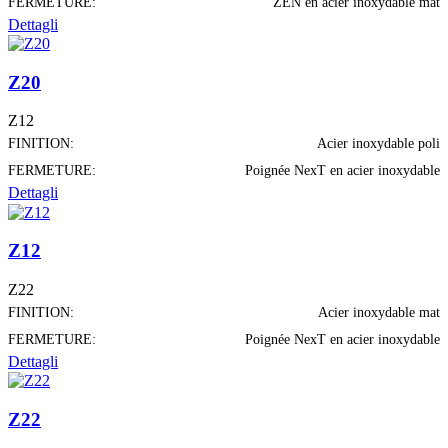
FERMETURE:
ZEN en acier inoxydable mat
Dettagli
Z20
Z12
FINITION:
Acier inoxydable poli
FERMETURE:
Poignée NexT en acier inoxydable
Dettagli
Z12
Z22
FINITION:
Acier inoxydable mat
FERMETURE:
Poignée NexT en acier inoxydable
Dettagli
Z22