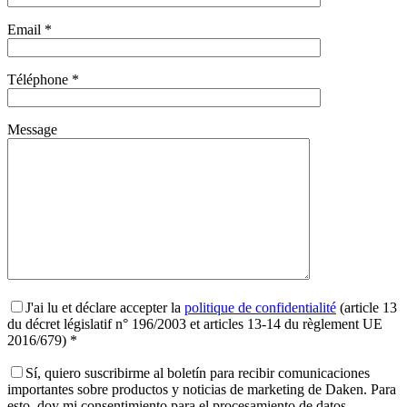
Email *
Téléphone *
Message
J'ai lu et déclare accepter la
politique de confidentialité
(article 13
du décret législatif n° 196/2003 et articles 13-14 du règlement UE
2016/679) *
Sí, quiero suscribirme al boletín para recibir comunicaciones
importantes sobre productos y noticias de marketing de Daken. Para
esto, doy mi consentimiento para el procesamiento de datos