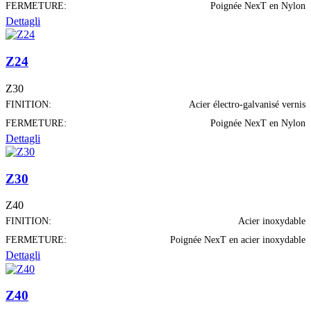
FERMETURE:
Poignée NexT en Nylon
Dettagli
Z24
Z30
FINITION:
Acier électro-galvanisé vernis
FERMETURE:
Poignée NexT en Nylon
Dettagli
Z30
Z40
FINITION:
Acier inoxydable
FERMETURE:
Poignée NexT en acier inoxydable
Dettagli
Z40