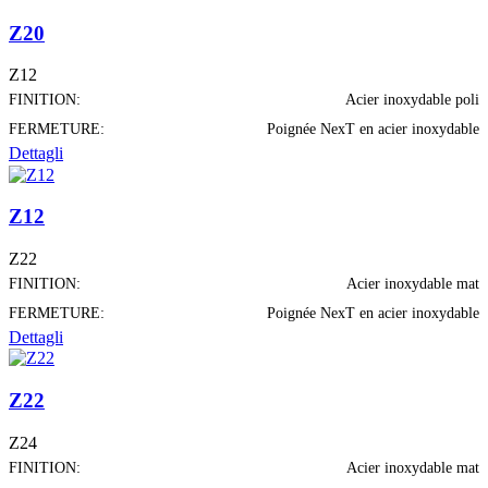
Z20
Z12
FINITION:
Acier inoxydable poli
FERMETURE:
Poignée NexT en acier inoxydable
Dettagli
Z12
Z22
FINITION:
Acier inoxydable mat
FERMETURE:
Poignée NexT en acier inoxydable
Dettagli
Z22
Z24
FINITION:
Acier inoxydable mat