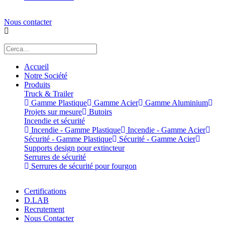
Nous contacter
Accueil
Notre Société
Produits
Truck & Trailer
Gamme Plastique
Gamme Acier
Gamme Aluminium
Projets sur mesure
Butoirs
Incendie et sécurité
Incendie - Gamme Plastique
Incendie - Gamme Acier
Sécurité - Gamme Plastique
Sécurité - Gamme Acier
Supports design pour extincteur
Serrures de sécurité
Serrures de sécurité pour fourgon
Certifications
D.LAB
Recrutement
Nous Contacter