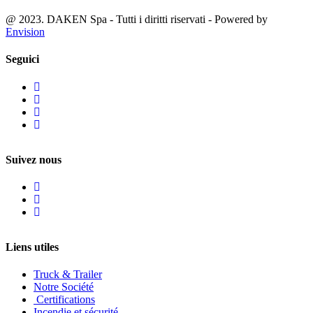
@ 2023. DAKEN Spa - Tutti i diritti riservati - Powered by
Envision
Seguici
Suivez nous
Liens utiles
Truck & Trailer
Notre Société
Certifications
Incendie et sécurité