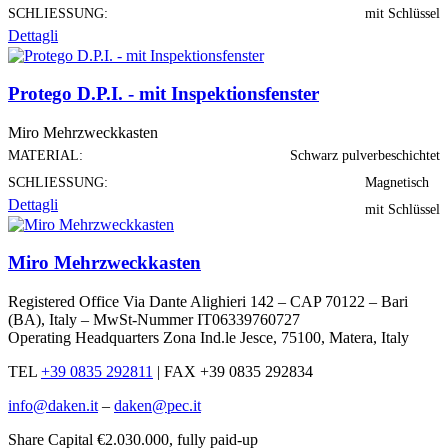
SCHLIESSUNG:
mit Schlüssel
Dettagli
Protego D.P.I. - mit Inspektionsfenster
Miro Mehrzweckkasten
MATERIAL:
Schwarz pulverbeschichtet
SCHLIESSUNG:
Magnetisch
Dettagli
mit Schlüssel
Miro Mehrzweckkasten
Registered Office Via Dante Alighieri 142 – CAP 70122 – Bari
(BA), Italy – MwSt-Nummer IT06339760727
Operating Headquarters Zona Ind.le Jesce, 75100, Matera, Italy
TEL
+39 0835 292811
|
FAX +39 0835 292834
info@daken.it
–
daken@pec.it
Share Capital €2.030.000, fully paid-up