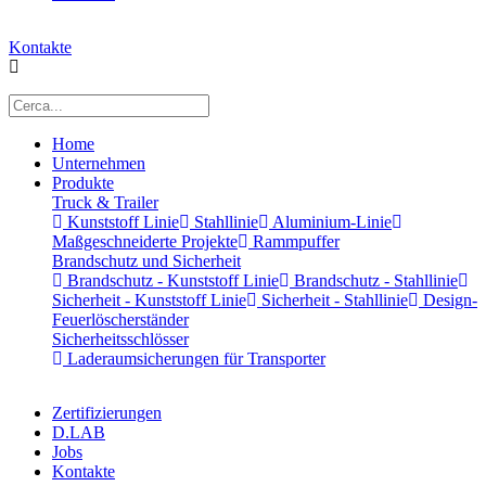
Kontakte
Home
Unternehmen
Produkte
Truck & Trailer
Kunststoff Linie
Stahllinie
Aluminium-Linie
Maßgeschneiderte Projekte
Rammpuffer
Brandschutz und Sicherheit
Brandschutz - Kunststoff Linie
Brandschutz - Stahllinie
Sicherheit - Kunststoff Linie
Sicherheit - Stahllinie
Design-
Feuerlöscherständer
Sicherheitsschlösser
Laderaumsicherungen für Transporter
Zertifizierungen
D.LAB
Jobs
Kontakte