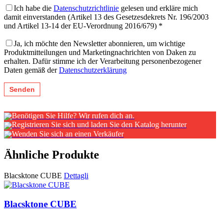
Ich habe die
Datenschutzrichtlinie
gelesen und erkläre mich
damit einverstanden (Artikel 13 des Gesetzesdekrets Nr. 196/2003
und Artikel 13-14 der EU-Verordnung 2016/679) *
Ja, ich möchte den Newsletter abonnieren, um wichtige
Produktmitteilungen und Marketingnachrichten von Daken zu
erhalten. Dafür stimme ich der Verarbeitung personenbezogener
Daten gemäß der
Datenschutzerklärung
Benötigen Sie Hilfe? Wir rufen dich an.
Registrieren Sie sich und laden Sie den Katalog herunter
Wenden Sie sich an einen Verkäufer
Ähnliche Produkte
Blacsktone CUBE
Dettagli
Blacsktone CUBE