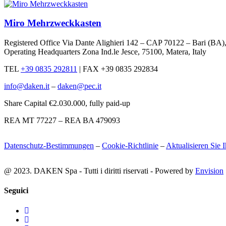
Miro Mehrzweckkasten
Registered Office Via Dante Alighieri 142 – CAP 70122 – Bari (B
Operating Headquarters Zona Ind.le Jesce, 75100, Matera, Italy
TEL
+39 0835 292811
|
FAX +39 0835 292834
info@daken.it
–
daken@pec.it
Share Capital €2.030.000, fully paid-up
REA MT 77227 – REA BA 479093
Datenschutz-Bestimmungen
–
Cookie-Richtlinie
–
Aktualisieren Sie 
@ 2023. DAKEN Spa - Tutti i diritti riservati - Powered by
Envision
Seguici