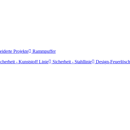
derte Projekte
Rammpuffer
cherheit - Kunststoff Linie
Sicherheit - Stahllinie
Design-Feuerlösch