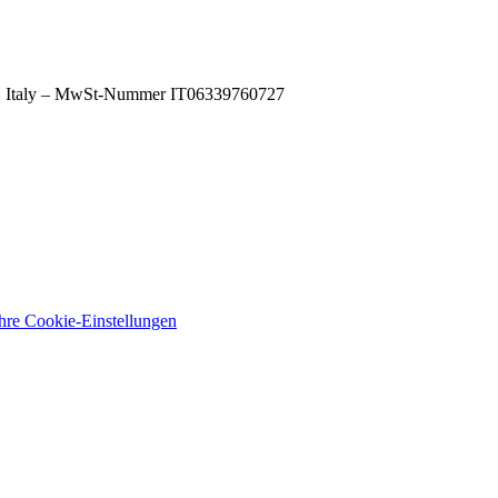
A), Italy – MwSt-Nummer IT06339760727
Ihre Cookie-Einstellungen