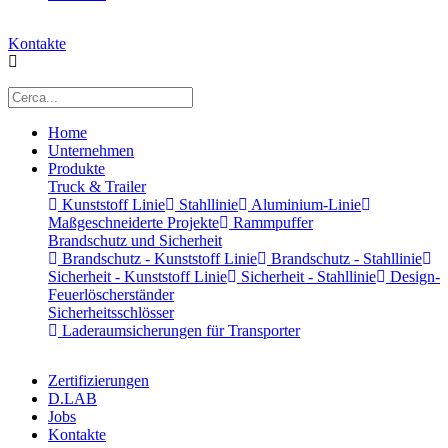
Kontakte
Home
Unternehmen
Produkte
Truck & Trailer
Kunststoff Linie
Stahllinie
Aluminium-Linie
Maßgeschneiderte Projekte
Rammpuffer
Brandschutz und Sicherheit
Brandschutz - Kunststoff Linie
Brandschutz - Stahllinie
Sicherheit - Kunststoff Linie
Sicherheit - Stahllinie
Design-
Feuerlöscherständer
Sicherheitsschlösser
Laderaumsicherungen für Transporter
Zertifizierungen
D.LAB
Jobs
Kontakte