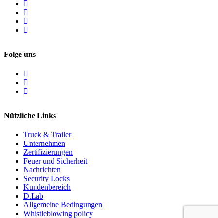
Folge uns
Nützliche Links
Truck & Trailer
Unternehmen
Zertifizierungen
Feuer und Sicherheit
Nachrichten
Security Locks
Kundenbereich
D.Lab
Allgemeine Bedingungen
Whistleblowing policy