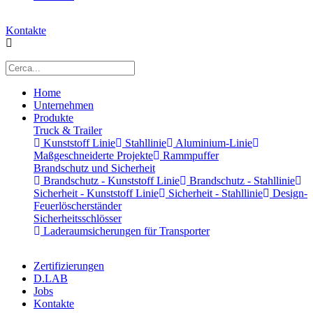
Kontakte
Home
Unternehmen
Produkte
Truck & Trailer
Kunststoff Linie
Stahllinie
Aluminium-Linie
Maßgeschneiderte Projekte
Rammpuffer
Brandschutz und Sicherheit
Brandschutz - Kunststoff Linie
Brandschutz - Stahllinie
Sicherheit - Kunststoff Linie
Sicherheit - Stahllinie
Design-
Feuerlöscherständer
Sicherheitsschlösser
Laderaumsicherungen für Transporter
Zertifizierungen
D.LAB
Jobs
Kontakte