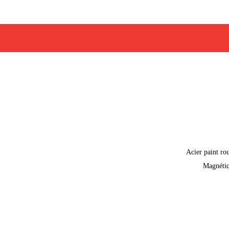
Acier paint ro
Magnéti