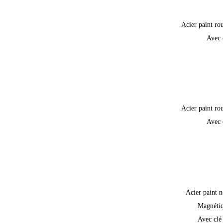
Acier paint ro
Avec 
Acier paint ro
Avec 
Acier paint n
Magnéti
Avec clé