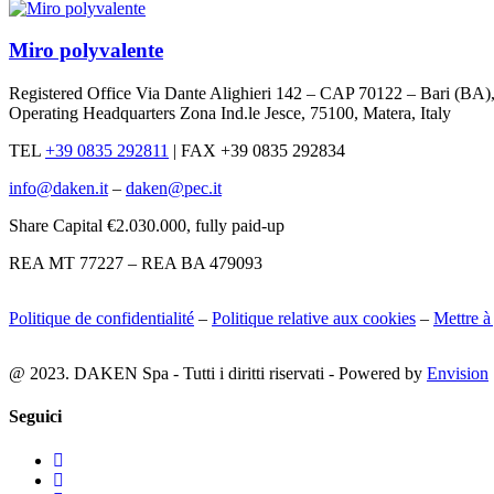
Miro polyvalente
Registered Office Via Dante Alighieri 142 – CAP 70122 – Bari (BA
Operating Headquarters Zona Ind.le Jesce, 75100, Matera, Italy
TEL
+39 0835 292811
|
FAX +39 0835 292834
info@daken.it
–
daken@pec.it
Share Capital €2.030.000, fully paid-up
REA MT 77227 – REA BA 479093
Politique de confidentialité
–
Politique relative aux cookies
–
Mettre à
@ 2023. DAKEN Spa - Tutti i diritti riservati - Powered by
Envision
Seguici