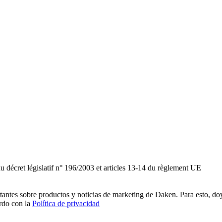
du décret législatif n° 196/2003 et articles 13-14 du règlement UE
rtantes sobre productos y noticias de marketing de Daken. Para esto, do
erdo con la
Política de privacidad