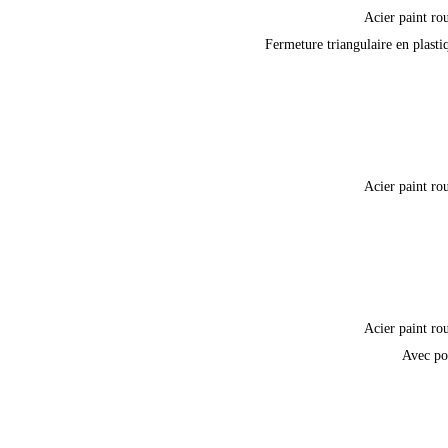
Acier paint ro
Fermeture triangulaire en plasti
Acier paint ro
Acier paint ro
Avec po