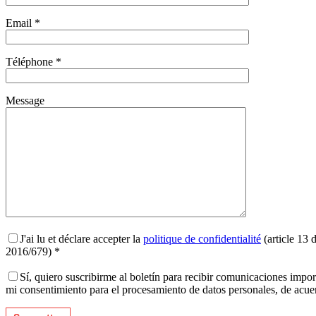
Email *
Téléphone *
Message
J'ai lu et déclare accepter la
politique de confidentialité
(article 13 
2016/679) *
Sí, quiero suscribirme al boletín para recibir comunicaciones impo
mi consentimiento para el procesamiento de datos personales, de acu