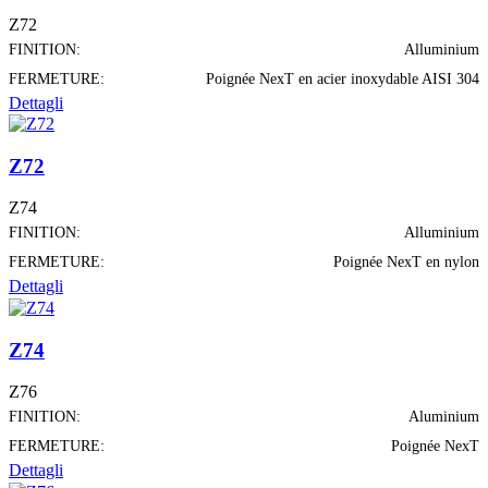
Z72
FINITION:
Alluminium
FERMETURE:
Poignée NexT en acier inoxydable AISI 304
Dettagli
Z72
Z74
FINITION:
Alluminium
FERMETURE:
Poignée NexT en nylon
Dettagli
Z74
Z76
FINITION:
Aluminium
FERMETURE:
Poignée NexT
Dettagli