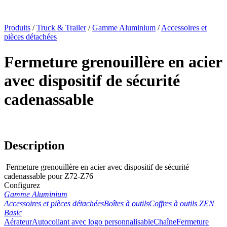
x
Produits
/
Truck & Trailer
/
Gamme Aluminium
/
Accessoires et
pièces détachées
Fermeture grenouillère en acier
avec dispositif de sécurité
cadenassable
Description
Fermeture grenouillère en acier avec dispositif de sécurité
cadenassable pour Z72-Z76
Configurez
Gamme Aluminium
Accessoires et pièces détachées
Boîtes à outils
Coffres à outils ZEN
Basic
Aérateur
Autocollant avec logo personnalisable
Chaîne
Fermeture