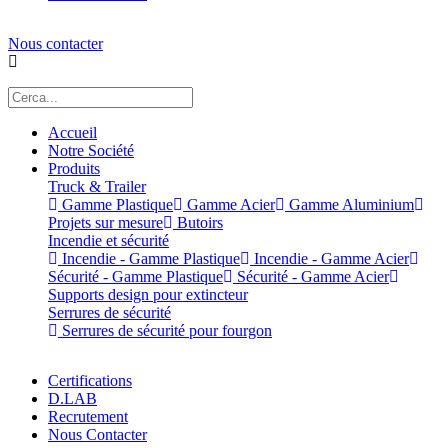
Nous contacter
Accueil
Notre Société
Produits
Truck & Trailer
Gamme Plastique
Gamme Acier
Gamme Aluminium
Projets sur mesure
Butoirs
Incendie et sécurité
Incendie - Gamme Plastique
Incendie - Gamme Acier
Sécurité - Gamme Plastique
Sécurité - Gamme Acier
Supports design pour extincteur
Serrures de sécurité
Serrures de sécurité pour fourgon
Certifications
D.LAB
Recrutement
Nous Contacter