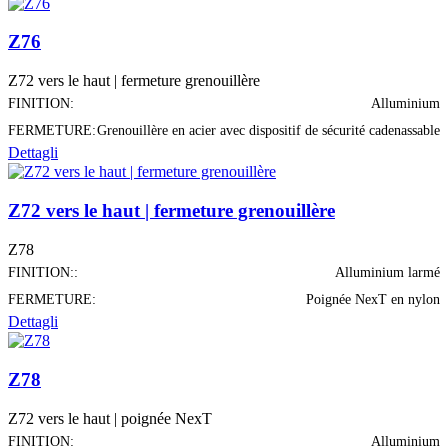
Z76
Z72 vers le haut | fermeture grenouillère
FINITION:
Alluminium
FERMETURE:
Grenouillère en acier avec dispositif de sécurité cadenassable
Dettagli
Z72 vers le haut | fermeture grenouillère
Z78
FINITION::
Alluminium larmé
FERMETURE:
Poignée NexT en nylon
Dettagli
Z78
Z72 vers le haut | poignée NexT
FINITION:
Alluminium