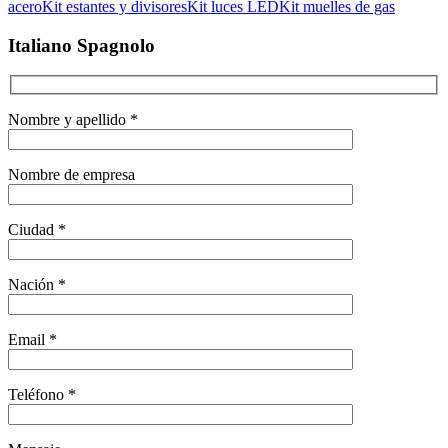
acero
Kit estantes y divisores
Kit luces LED
Kit muelles de gas
Italiano Spagnolo
Nombre y apellido *
Nombre de empresa
Ciudad *
Nación *
Email *
Teléfono *