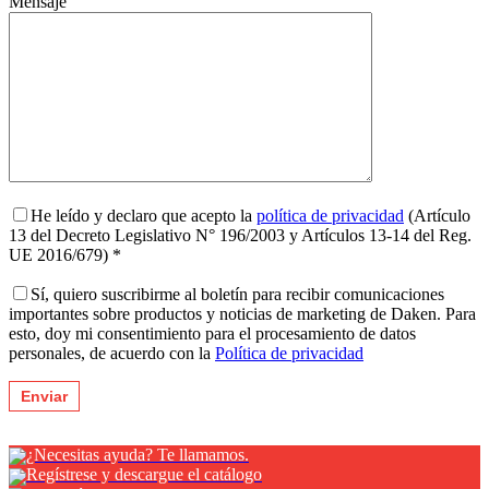
Mensaje
He leído y declaro que acepto la
política de privacidad
(Artículo
13 del Decreto Legislativo N° 196/2003 y Artículos 13-14 del Reg.
UE 2016/679) *
Sí, quiero suscribirme al boletín para recibir comunicaciones
importantes sobre productos y noticias de marketing de Daken. Para
esto, doy mi consentimiento para el procesamiento de datos
personales, de acuerdo con la
Política de privacidad
¿Necesitas ayuda? Te llamamos.
Regístrese y descargue el catálogo