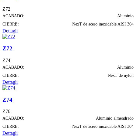
Z72
ACABADO:
Aluminio
CIERRE:
NexT de acero inoxidable AISI 304
Dettagli
Z72
Z74
ACABADO:
Aluminio
CIERRE:
NexT de nylon
Dettagli
Z74
Z76
ACABADO:
Aluminio almendrado
CIERRE:
NexT de acero inoxidable AISI 304
Dettagli