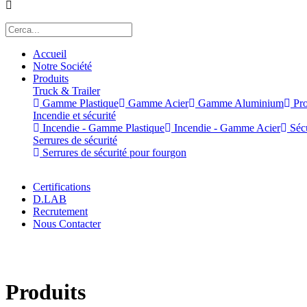
Accueil
Notre Société
Produits
Truck & Trailer
Gamme Plastique
Gamme Acier
Gamme Aluminium
Pro
Incendie et sécurité
Incendie - Gamme Plastique
Incendie - Gamme Acier
Sécu
Serrures de sécurité
Serrures de sécurité pour fourgon
Certifications
D.LAB
Recrutement
Nous Contacter
x
Produits