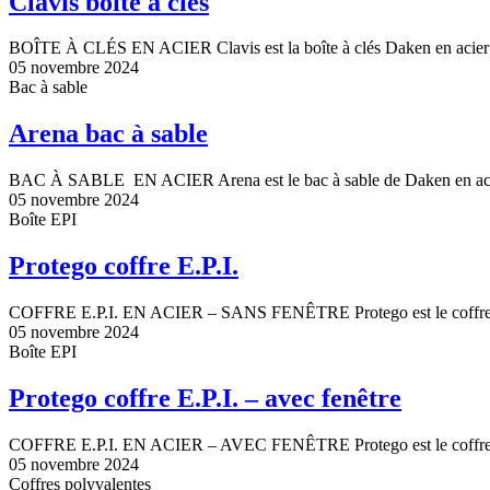
Clavis boîte à clés
BOÎTE À CLÉS EN ACIER Clavis est la boîte à clés Daken en acier pe
05 novembre 2024
Bac à sable
Arena bac à sable
BAC À SABLE EN ACIER Arena est le bac à sable de Daken en acier 
05 novembre 2024
Boîte EPI
Protego coffre E.P.I.
COFFRE E.P.I. EN ACIER – SANS FENÊTRE Protego est le coffre E.P.I
05 novembre 2024
Boîte EPI
Protego coffre E.P.I. – avec fenêtre
COFFRE E.P.I. EN ACIER – AVEC FENÊTRE Protego est le coffre E.P.I
05 novembre 2024
Coffres polyvalentes