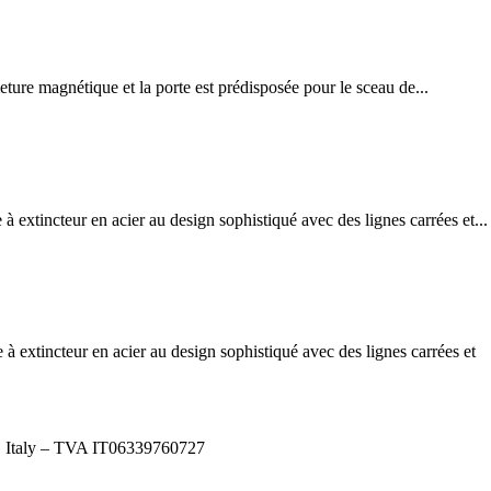
agnétique et la porte est prédisposée pour le sceau de...
ur en acier au design sophistiqué avec des lignes carrées et...
eur en acier au design sophistiqué avec des lignes carrées et
), Italy – TVA IT06339760727