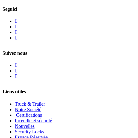
Seguici
Suivez nous
Liens utiles
Truck & Trailer
Notre Société
Certifications
Incendie et sécurité
Nouvelles
Security Locks
Espace Réservée