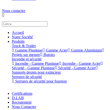
Nous contacter
Accueil
Notre Société
Produits
Truck & Trailer
Gamme Plastique
Gamme Acier
Gamme Aluminium
Projets sur mesure
Butoirs
Incendie et sécurité
Incendie - Gamme Plastique
Incendie - Gamme Acier
Sécurité - Gamme Plastique
Sécurité - Gamme Acier
Supports design pour extincteur
Serrures de sécurité
Serrures de sécurité pour fourgon
Certifications
D.LAB
Recrutement
Nous Contacter