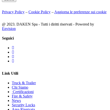
Privacy Policy
–
Cookie Policy
–
Aggiorna le preferenze sui cookie
@ 2023. DAKEN Spa - Tutti i diritti riservati - Powered by
Envision
Seguici
Link Utili
Truck & Trailer
Chi Siamo
Certificazioni
Fire & Safety
News
Security Locks
Area Riservata