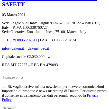
SAFETY
03 Marzo 2021
Sede Legale Via Dante Alighieri 142 – CAP 70122 – Bari (BA)
Italy – P.IVA IT06339760727
Sede Operativa Zona Ind.le Jesce, 75100, Matera, Italy
TEL
+39 0835 292811
|
FAX +39 0835 292834
info@daken.it
–
daken@pec.it
Capitale sociale €2.030.000 i.v.
REA MT 77227 – REA BA 479093
Sì, voglio iscrivermi alla newsletter per ricevere comunicazioni
importanti di prodotto e news marketing di Daken. Per questo presto
il consenso al trattamento dei dati personali, secondo la
Privacy
Policy
Iscriviti