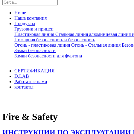
Home
Наша компания
Продукты
Грузовик и прицеп
Пластиковая линия
Стальная линия
алюминиевая линия
и
Пожарная безопасность и безопасность
Огонь - пластиковая линия
Огонь - Стальная линия
Безоп
Замки безопасности
Замки безопасности для фургона
СЕРТИФИКАЦИЯ
D.LAB
Работать с нами
контакты
x
Fire & Safety
ИНСТРУКЦИИ ПО ЭКСПЛУАТАЦИИ