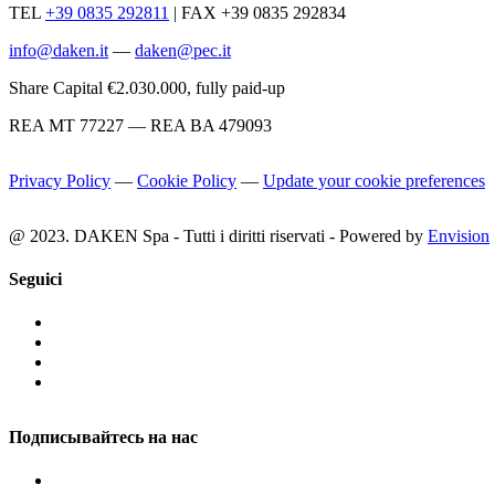
TEL
+39 0835 292811
|
FAX +39 0835 292834
info@daken.it
—
daken@pec.it
Share Capital €2.030.000, fully paid-up
REA MT 77227 — REA BA 479093
Privacy Policy
—
Cookie Policy
—
Update your cookie preferences
@ 2023. DAKEN Spa - Tutti i diritti riservati - Powered by
Envision
Seguici
Подписывайтесь на нас