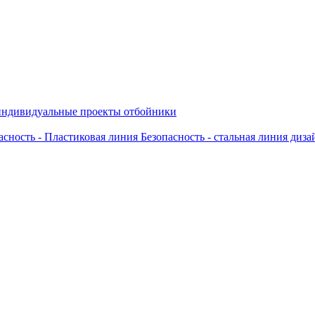
ндивидуальные проекты
отбойники
асность - Пластиковая линия
Безопасность - стальная линия
дизай