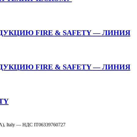
ДУКЦИЮ FIRE & SAFETY — ЛИНИЯ
ДУКЦИЮ FIRE & SAFETY — ЛИНИЯ
TY
A), Italy —
НДС IT06339760727