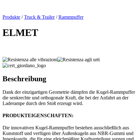
x
Produkte
/
Truck & Trailer
/
Rammpuffer
ELMET
Beschreibung
Dank der einzigartigen Geometrie dämpfen die Kugel-Rammpuffer
die senkrechte und orthogonale Kraft, die bei der Anfahrt an der
Laderampe durch den Stoß erzeugt wird.
PRODUKTEIGENSCHAFTEN:
Die innovativen Kugel-Rammpuffer bestehen ausschließlich aus
Kunststoff und verfügen über Außenkugeln aus NBR-Gummi und
Innenkugeln, die für eine gleichmäßige Kraftverteilung sorgen und