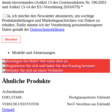
damit einverstanden (Artikel 13 des Gesetzesdekrets Nr. 196/2003
und Artikel 13-14 der EU-Verordnung 2016/679) *
Ja, ich möchte den Newsletter abonnieren, um wichtige
Produktmitteilungen und Marketingnachrichten von Daken zu
erhalten. Dafür stimme ich der Verarbeitung personenbezogener
Daten gemäß der
Datenschutzerklärung
Modelle und Abmessungen
Benötigen Sie Hilfe? Wir rufen dich an.
Registrieren Sie sich und laden Sie den Katalog herunter
Wenden Sie sich an einen Verkäufer
Ähnliche Produkte
Achsenkasten
EDELSTAHL:
Hochglanzpolierter Edelstahl
VERSCHLUSSSYSTEM:
NexT-Verschluss aus Edelstahl
Dettagli