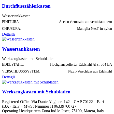
Durchflusszählerkasten
Wassertankkasten
FINITURA:
Acciao elettrozincato verniciato nero
CHIUSURA:
Maniglia NexT in nylon
Dettagli
Wassertankkasten
Werkzeugkasten mit Schubladen
EDELSTAHL:
Hochglanzpolierter Edelstahl AISI 304 BA
VERSCHLUSSSYSTEM:
NexT-Verschluss aus Edelstahl
Dettagli
Werkzeugkasten mit Schubladen
Registered Office Via Dante Alighieri 142 – CAP 70122 – Bari
(BA), Italy – MwSt-Nummer IT06339760727
Operating Headquarters Zona Ind.le Jesce, 75100, Matera, Italy