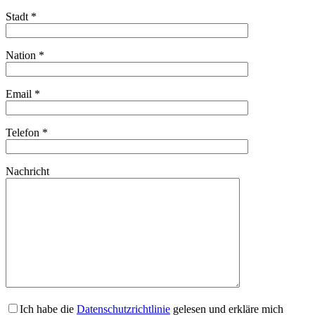
Stadt *
Nation *
Email *
Telefon *
Nachricht
Ich habe die
Datenschutzrichtlinie
gelesen und erkläre mich