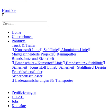
Kontakte
Home
Unternehmen
Produkte
Truck & Trailer
Kunststoff Linie
Stahllinie
Aluminium-Linie
Maßgeschneiderte Projekte
Rammpuffer
Brandschutz und Sicherheit
Brandschutz - Kunststoff Linie
Brandschutz - Stahllinie
Sicherheit - Kunststoff Linie
Sicherheit - Stahllinie
Design-
Feuerlöscherständer
Sicherheitsschlösser
Laderaumsicherungen für Transporter
Zertifizierungen
D.LAB
Jobs
Kontakte