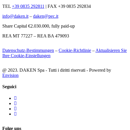
TEL
+39 0835 292811
|
FAX +39 0835 292834
info@daken.it
–
daken@pec.it
Share Capital €2.030.000, fully paid-up
REA MT 77227 – REA BA 479093
Datenschutz-Bestimmungen
–
Cookie-Richtlinie
–
Aktualisieren Sie
Ihre Cookie-Einstellungen
@ 2023. DAKEN Spa - Tutti i diritti riservati - Powered by
Envision
Seguici
Folge uns