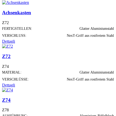
Achsenkasten
Z72
FERTIGSTELLEN:
Glatter Aluminiumstahl
VERSCHLUSS:
NexT-Griff aus rostfreiem Stahl
Dettagli
Z72
Z74
MATERIAL:
Glatter Aluminiumstahl
VERSCHLÜSSE:
NexT-Griff aus rostfreiem Stahl
Dettagli
Z74
Z78
AUSFÜHRUNG:
Aluminium-Riffelblech