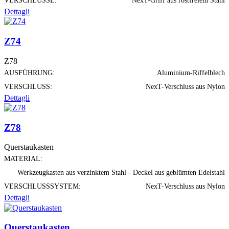
VERSCHLÜSSE:
NexT-Griff aus rostfreiem Stahl
Dettagli
Z74
Z78
AUSFÜHRUNG:
Aluminium-Riffelblech
VERSCHLUSS:
NexT-Verschluss aus Nylon
Dettagli
Z78
Querstaukasten
MATERIAL:
Werkzeugkasten aus verzinktem Stahl - Deckel aus geblümten Edelstahl
VERSCHLUSSSYSTEM:
NexT-Verschluss aus Nylon
Dettagli
Querstaukasten