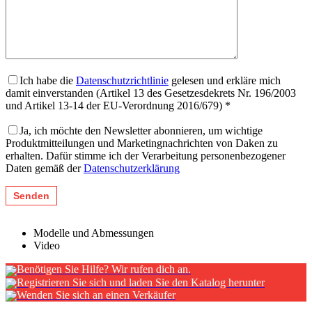
Ich habe die
Datenschutzrichtlinie
gelesen und erkläre mich
damit einverstanden (Artikel 13 des Gesetzesdekrets Nr. 196/2003
und Artikel 13-14 der EU-Verordnung 2016/679) *
Ja, ich möchte den Newsletter abonnieren, um wichtige
Produktmitteilungen und Marketingnachrichten von Daken zu
erhalten. Dafür stimme ich der Verarbeitung personenbezogener
Daten gemäß der
Datenschutzerklärung
Modelle und Abmessungen
Video
Benötigen Sie Hilfe? Wir rufen dich an.
Registrieren Sie sich und laden Sie den Katalog herunter
Wenden Sie sich an einen Verkäufer