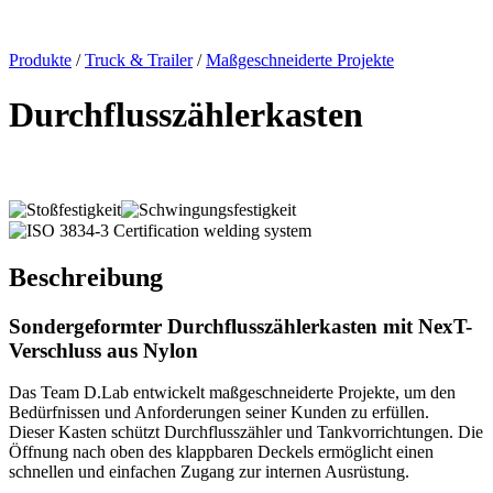
x
Produkte
/
Truck & Trailer
/
Maßgeschneiderte Projekte
Durchflusszählerkasten
Beschreibung
Sondergeformter
Durchflusszählerkasten
mit
NexT-
Verschluss
aus
Nylon
Das Team D.Lab entwickelt maßgeschneiderte Projekte, um den
Bedürfnissen und Anforderungen seiner Kunden zu erfüllen.
Dieser Kasten schützt Durchflusszähler und Tankvorrichtungen. Die
Öffnung nach oben des klappbaren Deckels ermöglicht einen
schnellen und einfachen Zugang zur internen Ausrüstung.