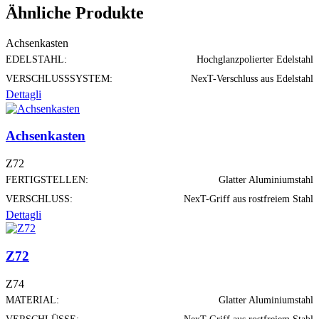
Ähnliche Produkte
Achsenkasten
EDELSTAHL:
Hochglanzpolierter Edelstahl
VERSCHLUSSSYSTEM:
NexT-Verschluss aus Edelstahl
Dettagli
Achsenkasten
Z72
FERTIGSTELLEN:
Glatter Aluminiumstahl
VERSCHLUSS:
NexT-Griff aus rostfreiem Stahl
Dettagli
Z72
Z74
MATERIAL:
Glatter Aluminiumstahl