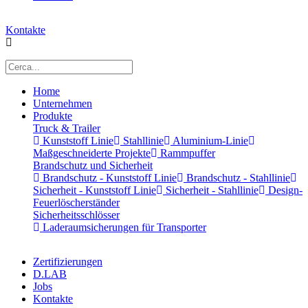
Kontakte
Home
Unternehmen
Produkte
Truck & Trailer
Kunststoff Linie
Stahllinie
Aluminium-Linie
Maßgeschneiderte Projekte
Rammpuffer
Brandschutz und Sicherheit
Brandschutz - Kunststoff Linie
Brandschutz - Stahllinie
Sicherheit - Kunststoff Linie
Sicherheit - Stahllinie
Design-
Feuerlöscherständer
Sicherheitsschlösser
Laderaumsicherungen für Transporter
Zertifizierungen
D.LAB
Jobs
Kontakte