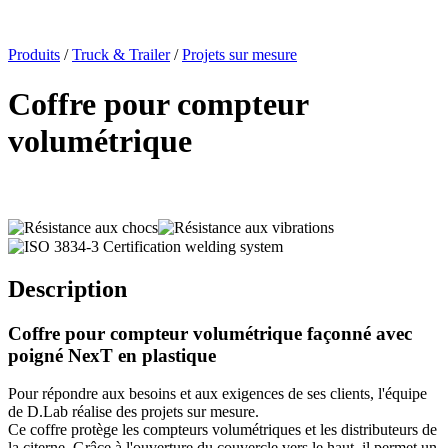
x
Produits
/
Truck & Trailer
/
Projets sur mesure
Coffre pour compteur
volumétrique
Description
Coffre pour compteur volumétrique façonné avec
poigné
NexT
en plastique
Pour répondre aux besoins et aux exigences de ses clients, l'équipe
de
D.Lab
réalise des projets sur mesure.
Ce coffre protège les compteurs volumétriques et les distributeurs de
la citerne. Grâce à l'ouverture du couvercle vers le haut, il permet un