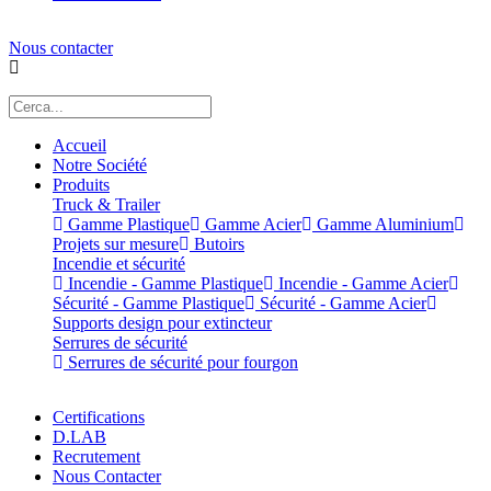
Nous contacter
Accueil
Notre Société
Produits
Truck & Trailer
Gamme Plastique
Gamme Acier
Gamme Aluminium
Projets sur mesure
Butoirs
Incendie et sécurité
Incendie - Gamme Plastique
Incendie - Gamme Acier
Sécurité - Gamme Plastique
Sécurité - Gamme Acier
Supports design pour extincteur
Serrures de sécurité
Serrures de sécurité pour fourgon
Certifications
D.LAB
Recrutement
Nous Contacter