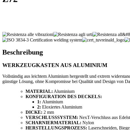
Beschreibung
WERKZEUGKASTEN AUS ALUMINIUM
Vollständig aus leichtem Aluminium hergestellt und extrem widersta
günstige Lösung, ohne Kompromisse bei Qualität und Design von Da
MATERIAL:
Aluminium
KONFIGURATION DES DECKELS:
1:
Aluminium
2:
Eloxiertes Aluminium
DICKE:
2 mm
VERSCHLUSSSYSTEM:
NexT-Verschluss aus Edelst
SCHARNIERMATERIAL:
Nylon
HERSTELLUNGSPROZESS:
Laserschneiden, Bieg