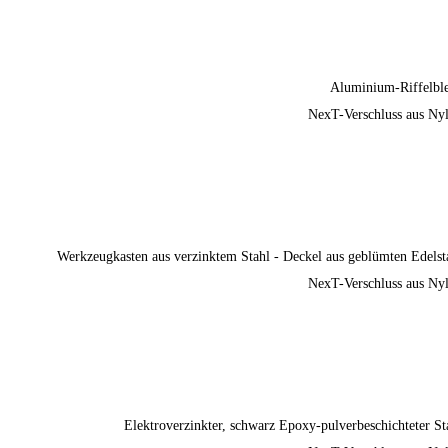
Aluminium-Riffelbl
NexT-Verschluss aus Ny
Werkzeugkasten aus verzinktem Stahl - Deckel aus geblümten Edelst
NexT-Verschluss aus Ny
Elektroverzinkter, schwarz Epoxy-pulverbeschichteter St