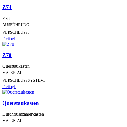
Z74
Z78
AUSFÜHRUNG:
VERSCHLUSS:
Dettagli
Z78
Querstaukasten
MATERIAL:
VERSCHLUSSSYSTEM:
Dettagli
Querstaukasten
Durchflusszählerkasten
MATERIAL: