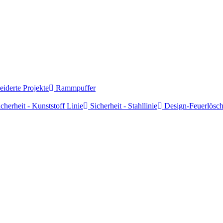
derte Projekte
Rammpuffer
cherheit - Kunststoff Linie
Sicherheit - Stahllinie
Design-Feuerlösch