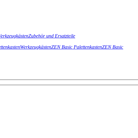
erkzeugkästen
Zubehör und Ersatzteile
ttenkasten
Werkzeugkästen
ZEN Basic Palettenkasten
ZEN Basic