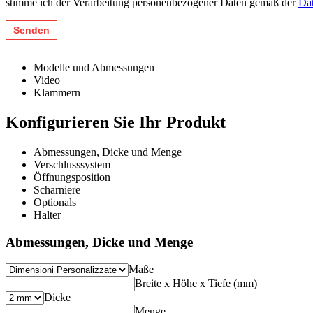
stimme ich der Verarbeitung personenbezogener Daten gemäß der
Dat
Modelle und Abmessungen
Video
Klammern
Konfigurieren Sie Ihr Produkt
Abmessungen, Dicke und Menge
Verschlusssystem
Öffnungsposition
Scharniere
Optionals
Halter
Abmessungen, Dicke und Menge
Maße
Breite x Höhe x Tiefe (mm)
Dicke
Menge