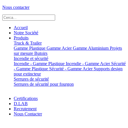
Nous contacter
Accueil
Notre Société
Produits
Truck & Trailer
Gamme Plastique
Gamme Acier
Gamme Aluminium
Projets
sur mesure
Butoirs
Incendie et sécurité
Incendie - Gamme Plastique
Incendie - Gamme Acier
Sécurité
- Gamme Plastique
Sécurité - Gamme Acier
Supports design
pour extincteur
Serrures de sécurité
Serrures de sécurité pour fourgon
Certifications
D.LAB
Recrutement
Nous Contacter