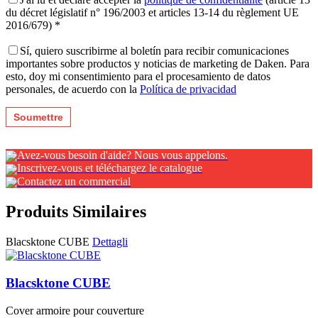
du décret législatif n° 196/2003 et articles 13-14 du règlement UE
2016/679) *
Sí, quiero suscribirme al boletín para recibir comunicaciones
importantes sobre productos y noticias de marketing de Daken. Para
esto, doy mi consentimiento para el procesamiento de datos
personales, de acuerdo con la
Política de privacidad
Avez-vous besoin d'aide? Nous vous appelons.
Inscrivez-vous et téléchargez le catalogue
Contactez un commercial
Produits Similaires
Blacsktone CUBE
Dettagli
Blacsktone CUBE
Cover armoire pour couverture