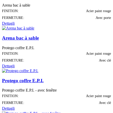
Arena bac à sable
FINITION:
Acier paint rouge
FERMETURE:
Avec porte
Dettagli
Arena bac à sable
Protego coffre E.P.I.
FINITION:
Acier paint rouge
FERMETURE:
Avec clé
Dettagli
Protego coffre E.P.I.
Protego coffre E.P.I. - avec fenêtre
FINITION:
Acier paint rouge
FERMETURE:
Avec clé
Dettagli