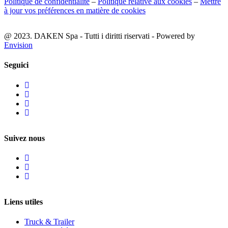
Politique de confidentialité
–
Politique relative aux cookies
–
Mettre
à jour vos préférences en matière de cookies
@ 2023. DAKEN Spa - Tutti i diritti riservati - Powered by
Envision
Seguici
Suivez nous
Liens utiles
Truck & Trailer