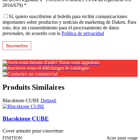
2016/679) *
Sí, quiero suscribirme al boletín para recibir comunicaciones
importantes sobre productos y noticias de marketing de Daken. Para
esto, doy mi consentimiento para el procesamiento de datos
personales, de acuerdo con la
Política de privacidad
Avez-vous besoin d'aide? Nous vous appelons.
Inscrivez-vous et téléchargez le catalogue
Contactez un commercial
Produits Similaires
Blacsktone CUBE
Dettagli
Blacsktone CUBE
Cover armoire pour couverture
FINITION:
Acier paint rouge