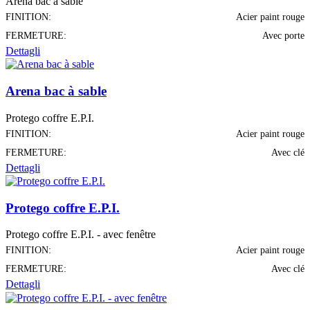
Arena bac à sable
FINITION:
Acier paint rouge
FERMETURE:
Avec porte
Dettagli
Arena bac à sable
Protego coffre E.P.I.
FINITION:
Acier paint rouge
FERMETURE:
Avec clé
Dettagli
Protego coffre E.P.I.
Protego coffre E.P.I. - avec fenêtre
FINITION:
Acier paint rouge
FERMETURE:
Avec clé
Dettagli