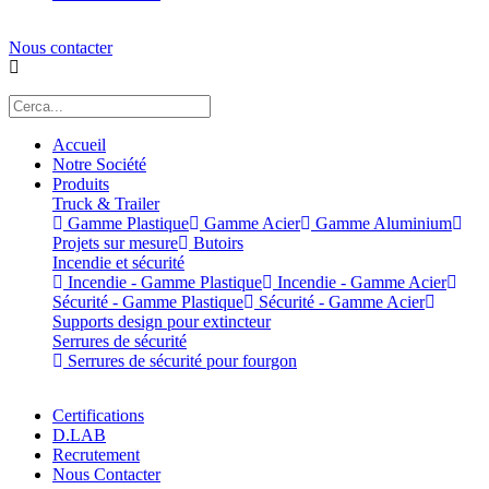
Nous contacter
Accueil
Notre Société
Produits
Truck & Trailer
Gamme Plastique
Gamme Acier
Gamme Aluminium
Projets sur mesure
Butoirs
Incendie et sécurité
Incendie - Gamme Plastique
Incendie - Gamme Acier
Sécurité - Gamme Plastique
Sécurité - Gamme Acier
Supports design pour extincteur
Serrures de sécurité
Serrures de sécurité pour fourgon
Certifications
D.LAB
Recrutement
Nous Contacter