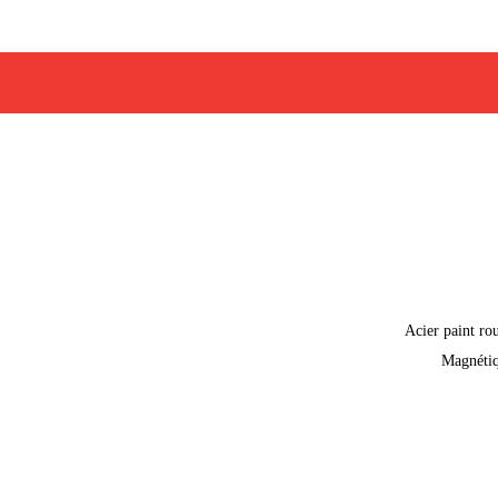
Acier paint ro
Magnéti