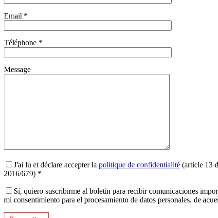
Email *
Téléphone *
Message
J'ai lu et déclare accepter la
politique de confidentialité
(article 13 
2016/679) *
Sí, quiero suscribirme al boletín para recibir comunicaciones impo
mi consentimiento para el procesamiento de datos personales, de acu