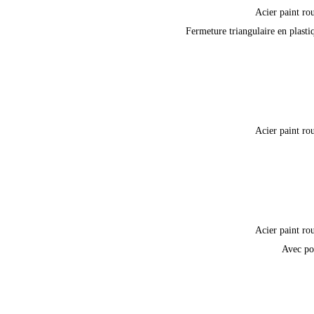
Acier paint ro
Fermeture triangulaire en plasti
Acier paint ro
Acier paint ro
Avec po