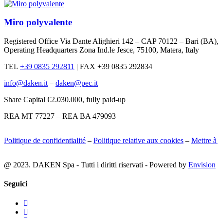
Miro polyvalente
Registered Office Via Dante Alighieri 142 – CAP 70122 – Bari (BA
Operating Headquarters Zona Ind.le Jesce, 75100, Matera, Italy
TEL
+39 0835 292811
|
FAX +39 0835 292834
info@daken.it
–
daken@pec.it
Share Capital €2.030.000, fully paid-up
REA MT 77227 – REA BA 479093
Politique de confidentialité
–
Politique relative aux cookies
–
Mettre à
@ 2023. DAKEN Spa - Tutti i diritti riservati - Powered by
Envision
Seguici