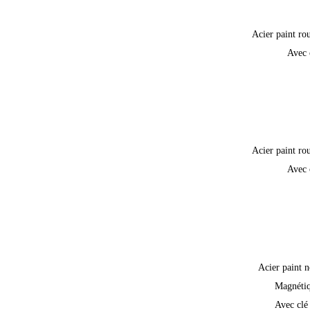
Acier paint ro
Avec 
Acier paint ro
Avec 
Acier paint n
Magnéti
Avec clé