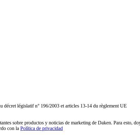
du décret législatif n° 196/2003 et articles 13-14 du règlement UE
rtantes sobre productos y noticias de marketing de Daken. Para esto, do
erdo con la
Política de privacidad