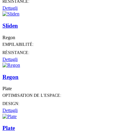
RÉSISTANCE:
Dettagli
Sliden
Regon
EMPILABILITÉ:
RÉSISTANCE:
Dettagli
Regon
Plate
OPTIMISATION DE L'ESPACE:
DESIGN:
Dettagli
Plate