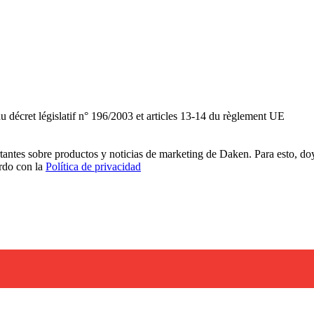
du décret législatif n° 196/2003 et articles 13-14 du règlement UE
rtantes sobre productos y noticias de marketing de Daken. Para esto, do
erdo con la
Política de privacidad