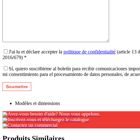
J'ai lu et déclare accepter la
politique de confidentialité
(article 13 
2016/679) *
Sí, quiero suscribirme al boletín para recibir comunicaciones impo
mi consentimiento para el procesamiento de datos personales, de acu
Modèles et dimensions
Avez-vous besoin d'aide? Nous vous appelons.
Inscrivez-vous et téléchargez le catalogue
Contactez un commercial
Produits Similaires