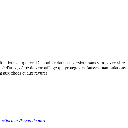
ituations d'urgence. Disponible dans les versions sans vitre, avec vitre
équipé d'un système de verrouillage qui protège des fausses manipulations.
nt aux chocs et aux rayures.
extincteurs
Tuyau de port