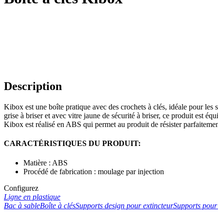
Description
Kibox est une boîte pratique avec des crochets à clés, idéale pour les s
grise à briser et avec vitre jaune de sécurité à briser, ce produit est 
Kibox est réalisé en ABS qui permet au produit de résister parfaiteme
CARACTÉRISTIQUES DU PRODUIT:
Matière : ABS
Procédé de fabrication : moulage par injection
Configurez
Ligne en plastique
Bac à sable
Boîte à clés
Supports design pour extincteur
Supports pour 