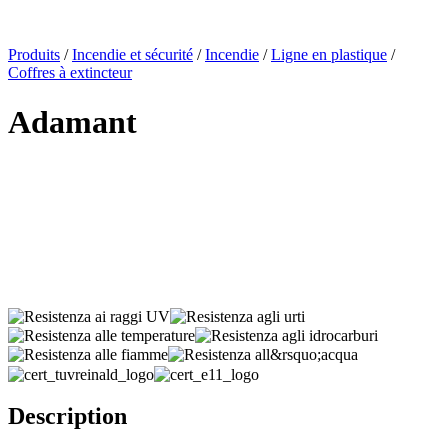
x
Produits
/
Incendie et sécurité
/
Incendie
/
Ligne en plastique
/
Coffres à extincteur
Adamant
Description