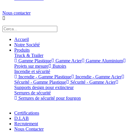
Nous contacter
Accueil
Notre Société
Produits
Truck & Trailer
Gamme Plastique
Gamme Acier
Gamme Aluminium
Projets sur mesure
Butoirs
Incendie et sécurité
Incendie - Gamme Plastique
Incendie - Gamme Acier
Sécurité - Gamme Plastique
Sécurité - Gamme Acier
Supports design pour extincteur
Serrures de sécurité
Serrures de sécurité pour fourgon
Certifications
D.LAB
Recrutement
Nous Contacter