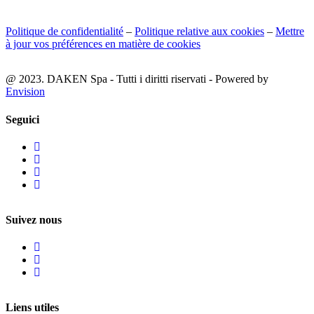
Politique de confidentialité
–
Politique relative aux cookies
–
Mettre
à jour vos préférences en matière de cookies
@ 2023. DAKEN Spa - Tutti i diritti riservati - Powered by
Envision
Seguici
Suivez nous
Liens utiles