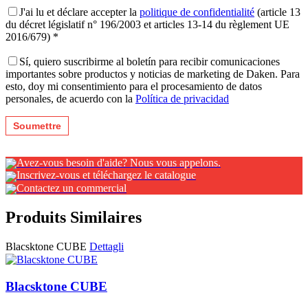
J'ai lu et déclare accepter la
politique de confidentialité
(article 13
du décret législatif n° 196/2003 et articles 13-14 du règlement UE
2016/679) *
Sí, quiero suscribirme al boletín para recibir comunicaciones
importantes sobre productos y noticias de marketing de Daken. Para
esto, doy mi consentimiento para el procesamiento de datos
personales, de acuerdo con la
Política de privacidad
Avez-vous besoin d'aide? Nous vous appelons.
Inscrivez-vous et téléchargez le catalogue
Contactez un commercial
Produits Similaires
Blacsktone CUBE
Dettagli
Blacsktone CUBE