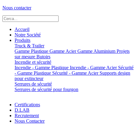
Nous contacter
Accueil
Notre Société
Produits
Truck & Trailer
Gamme Plastique
Gamme Acier
Gamme Aluminium
Projets
sur mesure
Butoirs
Incendie et sécurité
Incendie - Gamme Plastique
Incendie - Gamme Acier
Sécurité
- Gamme Plastique
Sécurité - Gamme Acier
Supports design
pour extincteur
Serrures de sécurité
Serrures de sécurité pour fourgon
Certifications
D.LAB
Recrutement
Nous Contacter