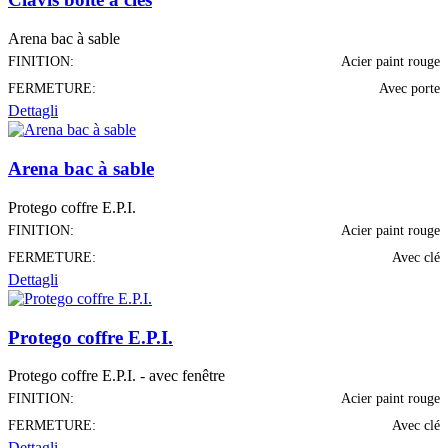
Arena bac à sable
FINITION:
Acier paint rouge
FERMETURE:
Avec porte
Dettagli
Arena bac à sable
Protego coffre E.P.I.
FINITION:
Acier paint rouge
FERMETURE:
Avec clé
Dettagli
Protego coffre E.P.I.
Protego coffre E.P.I. - avec fenêtre
FINITION:
Acier paint rouge
FERMETURE:
Avec clé
Dettagli