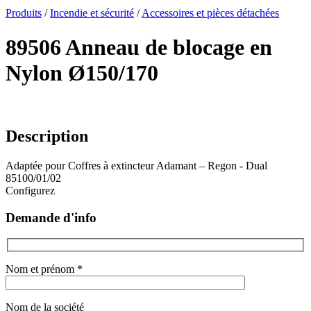
x
Produits
/
Incendie et sécurité
/
Accessoires et pièces détachées
89506 Anneau de blocage en
Nylon Ø150/170
Description
Adaptée pour Coffres à extincteur Adamant – Regon - Dual
85100/01/02
Configurez
Demande d'info
Nom et prénom *
Nom de la société