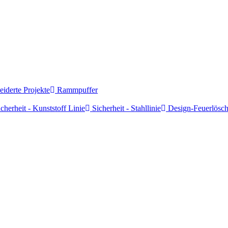
derte Projekte
Rammpuffer
cherheit - Kunststoff Linie
Sicherheit - Stahllinie
Design-Feuerlösch