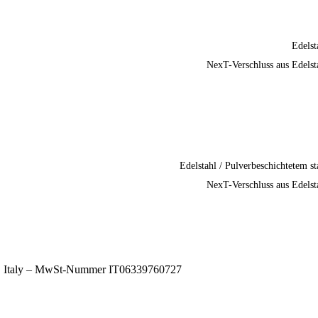
Edelst
NexT-Verschluss aus Edelst
Edelstahl / Pulverbeschichtetem st
NexT-Verschluss aus Edelst
A), Italy – MwSt-Nummer IT06339760727