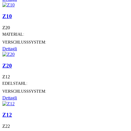
Z10
Z20
MATERIAL:
VERSCHLUSSSYSTEM:
Dettagli
Z20
Z12
EDELSTAHL:
VERSCHLUSSSYSTEM:
Dettagli
Z12
Z22