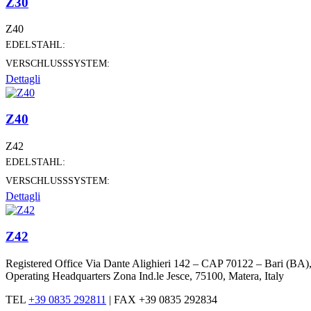
Z30
Z40
EDELSTAHL:
VERSCHLUSSSYSTEM:
Dettagli
Z40
Z42
EDELSTAHL:
VERSCHLUSSSYSTEM:
Dettagli
Z42
Registered Office Via Dante Alighieri 142 – CAP 70122 – Bari (B
Operating Headquarters Zona Ind.le Jesce, 75100, Matera, Italy
TEL
+39 0835 292811
|
FAX +39 0835 292834