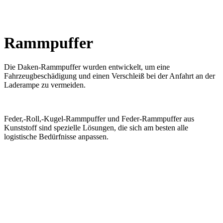
x
Rammpuffer
ELMET 30
Dank der Innenkugeln wird eine Fahrbeschädigung bei der Anfahrt
an der Laderampe durch optimale Stoßdämpfung vermeidet.