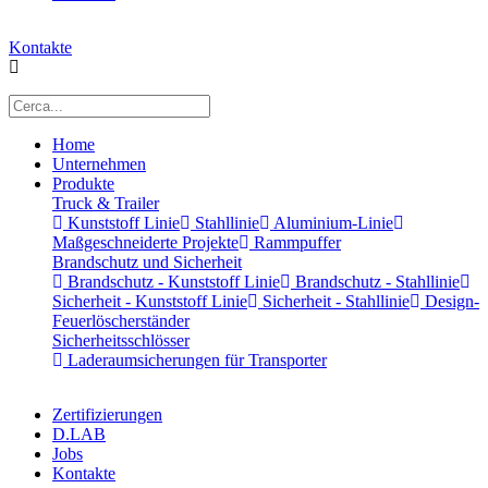
Kontakte
Home
Unternehmen
Produkte
Truck & Trailer
Kunststoff Linie
Stahllinie
Aluminium-Linie
Maßgeschneiderte Projekte
Rammpuffer
Brandschutz und Sicherheit
Brandschutz - Kunststoff Linie
Brandschutz - Stahllinie
Sicherheit - Kunststoff Linie
Sicherheit - Stahllinie
Design-
Feuerlöscherständer
Sicherheitsschlösser
Laderaumsicherungen für Transporter
Zertifizierungen
D.LAB
Jobs
Kontakte