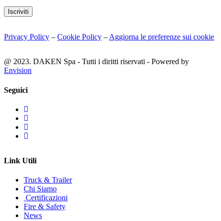
Iscriviti
Privacy Policy
–
Cookie Policy
–
Aggiorna le preferenze sui cookie
@ 2023. DAKEN Spa - Tutti i diritti riservati - Powered by
Envision
Seguici
Link Utili
Truck & Trailer
Chi Siamo
Certificazioni
Fire & Safety
News