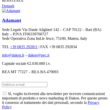
RESISTENZA:
Dettagli
Adamant
Sede Legale Via Dante Alighieri 142 – CAP 70122 – Bari (BA)
Italy – P.IVA IT06339760727
Sede Operativa Zona Ind.le Jesce, 75100, Matera, Italy
TEL
+39 0835 292811
|
FAX +39 0835 292834
info@daken.it
–
daken@pec.it
Capitale sociale €2.030.000 i.v.
REA MT 77227 – REA BA 479093
Sì, voglio iscrivermi alla newsletter per ricevere comunicazioni
importanti di prodotto e news marketing di Daken. Per questo presto
il consenso al trattamento dei dati personali, secondo la
Privacy
Policy