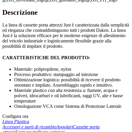
Descrizione
La linea di cassette porta attrezzi Just è caratterizzata dalla semplicità
ed eleganza che contraddistinguono tutti i prodotti Daken. La linea
Just è la soluzione efficace per le moderne esigenze di allestimento
del veicolo industriale e logisticamente flessibile grazie alla
possibilità di impilare il prodotto.
CARATTERISTICHE DEL PRODOTTO:
Materiale: polipropilene, nylon
Processo produttivo: stampaggio ad iniezione
Ottimizzazione logistica: possibilità di ricevere il prodotto
smontato e impilato. Assemblaggio rapido e intuitivo.
Materiale plastico con alta resistenza a: fiamme, acqua e
polveri, idrocarburi e oli lubrificanti, raggi UV, alte e basse
temperature
Omologazione VCA come Sistema di Protezione Laterale
Configura ora
Linea Plastica
Accessori e parti di ricambio
Angolari
Cassette porta