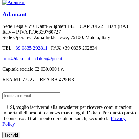
Adamant
Sede Legale Via Dante Alighieri 142 – CAP 70122 – Bari (BA)
Italy – P.IVA IT06339760727
Sede Operativa Zona Ind.le Jesce, 75100, Matera, Italy
TEL
+39 0835 292811
|
FAX +39 0835 292834
info@daken.it
–
daken@pec.it
Capitale sociale €2.030.000 i.v.
REA MT 77227 – REA BA 479093
Sì, voglio iscrivermi alla newsletter per ricevere comunicazioni
importanti di prodotto e news marketing di Daken. Per questo presto
il consenso al trattamento dei dati personali, secondo la
Privacy
Policy
Iscriviti