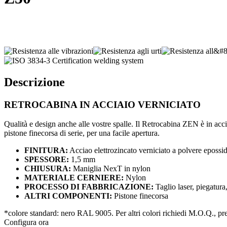
Descrizione
RETROCABINA IN
ACCIAIO VERNICIATO
Qualità e design anche alle vostre spalle. Il Retrocabina ZEN è in acci
pistone finecorsa di serie, per una facile apertura.
FINITURA:
Acciao elettrozincato verniciato a polvere epossi
SPESSORE:
1,5 mm
CHIUSURA:
Maniglia NexT in nylon
MATERIALE CERNIERE:
Nylon
PROCESSO DI FABBRICAZIONE:
Taglio laser, piegatura
ALTRI COMPONENTI:
Pistone finecorsa
*colore standard: nero RAL 9005.
Per altri colori richiedi M.O.Q., pre
Configura ora