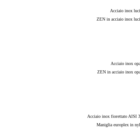
Acciaio inox luc
ZEN in acciaio inox luc
Acciaio inox op
ZEN in acciaio inox op
Acciaio inox fiorettato AISI 
Maniglia europlex in ny