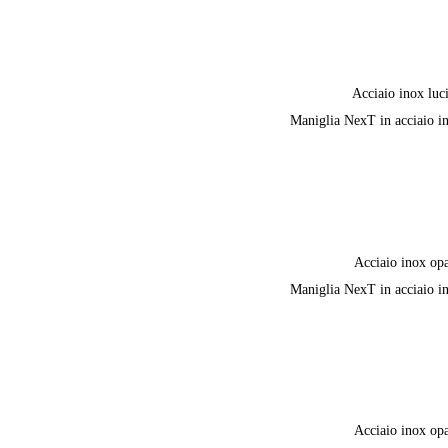
Acciaio inox luc
Maniglia NexT in acciaio i
Acciaio inox op
Maniglia NexT in acciaio i
Acciaio inox op