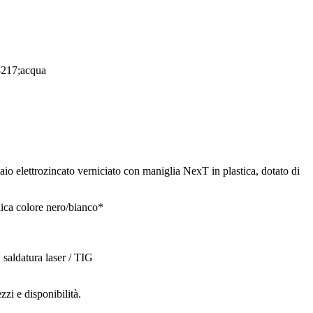
aio elettrozincato verniciato con maniglia NexT in plastica, dotato di
dica colore nero/bianco*
, saldatura laser / TIG
zzi e disponibilità.