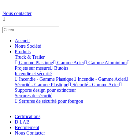
Nous contacter
Accueil
Notre Société
Produits
Truck & Trailer
Gamme Plastique
Gamme Acier
Gamme Aluminium
Projets sur mesure
Butoirs
Incendie et sécurité
Incendie - Gamme Plastique
Incendie - Gamme Acier
Sécurité - Gamme Plastique
Sécurité - Gamme Acier
Supports design pour extincteur
Serrures de sécurité
Serrures de sécurité pour fourgon
Certifications
D.LAB
Recrutement
Nous Contacter