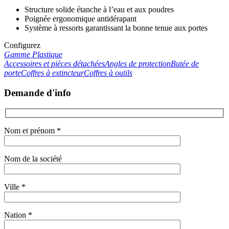
Structure solide étanche à l’eau et aux poudres
Poignée ergonomique antidérapant
Système à ressorts garantissant la bonne tenue aux portes
Configurez
Gamme Plastique
Accessoires et pièces détachées
Angles de protection
Butée de
porte
Coffres à extincteur
Coffres à outils
Demande d'info
Nom et prénom *
Nom de la société
Ville *
Nation *