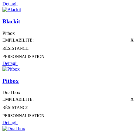
Dettagli
Blackit
Pitbox
EMPILABILITÉ:
X
RÉSISTANCE:
PERSONNALISATION:
Dettagli
Pitbox
Dual box
EMPILABILITÉ:
X
RÉSISTANCE:
PERSONNALISATION:
Dettagli