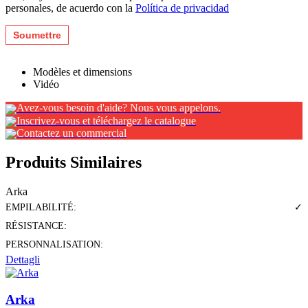
personales, de acuerdo con la
Política de privacidad
Modèles et dimensions
Vidéo
Avez-vous besoin d'aide? Nous vous appelons.
Inscrivez-vous et téléchargez le catalogue
Contactez un commercial
Produits Similaires
Arka
EMPILABILITÉ:
✓
RÉSISTANCE:
PERSONNALISATION:
Dettagli
Arka