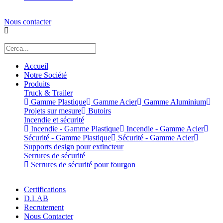
Nous contacter
Accueil
Notre Société
Produits
Truck & Trailer
Gamme Plastique
Gamme Acier
Gamme Aluminium
Projets sur mesure
Butoirs
Incendie et sécurité
Incendie - Gamme Plastique
Incendie - Gamme Acier
Sécurité - Gamme Plastique
Sécurité - Gamme Acier
Supports design pour extincteur
Serrures de sécurité
Serrures de sécurité pour fourgon
Certifications
D.LAB
Recrutement
Nous Contacter