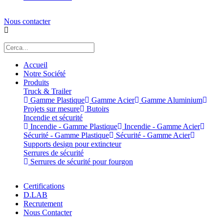
Nous contacter
Accueil
Notre Société
Produits
Truck & Trailer
Gamme Plastique
Gamme Acier
Gamme Aluminium
Projets sur mesure
Butoirs
Incendie et sécurité
Incendie - Gamme Plastique
Incendie - Gamme Acier
Sécurité - Gamme Plastique
Sécurité - Gamme Acier
Supports design pour extincteur
Serrures de sécurité
Serrures de sécurité pour fourgon
Certifications
D.LAB
Recrutement
Nous Contacter