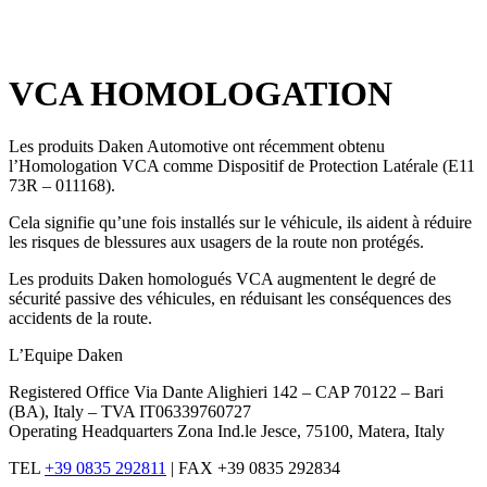
x
VCA HOMOLOGATION
Les produits Daken Automotive ont récemment obtenu
l’Homologation VCA comme Dispositif de Protection Latérale (E11
73R – 011168).
Cela signifie qu’une fois installés sur le véhicule, ils aident à réduire
les risques de blessures aux usagers de la route non protégés.
Les produits Daken homologués VCA augmentent le degré de
sécurité passive des véhicules, en réduisant les conséquences des
accidents de la route.
L’Equipe Daken
Registered Office Via Dante Alighieri 142 – CAP 70122 – Bari
(BA), Italy – TVA IT06339760727
Operating Headquarters Zona Ind.le Jesce, 75100, Matera, Italy
TEL
+39 0835 292811
|
FAX +39 0835 292834