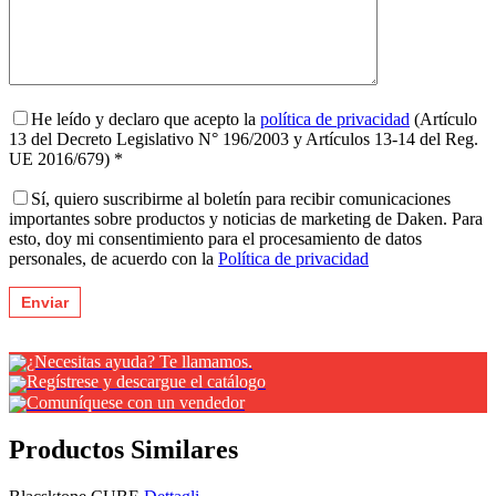
He leído y declaro que acepto la
política de privacidad
(Artículo
13 del Decreto Legislativo N° 196/2003 y Artículos 13-14 del Reg.
UE 2016/679) *
Sí, quiero suscribirme al boletín para recibir comunicaciones
importantes sobre productos y noticias de marketing de Daken. Para
esto, doy mi consentimiento para el procesamiento de datos
personales, de acuerdo con la
Política de privacidad
¿Necesitas ayuda? Te llamamos.
Regístrese y descargue el catálogo
Comuníquese con un vendedor
Productos Similares