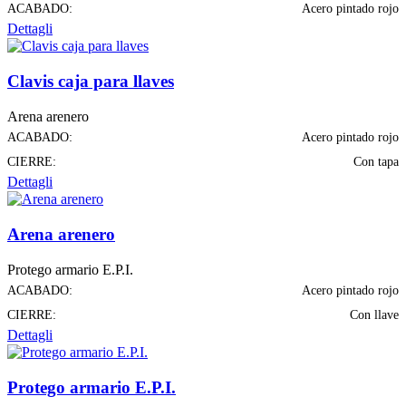
ACABADO:
Acero pintado rojo
Dettagli
Clavis caja para llaves
Arena arenero
ACABADO:
Acero pintado rojo
CIERRE:
Con tapa
Dettagli
Arena arenero
Protego armario E.P.I.
ACABADO:
Acero pintado rojo
CIERRE:
Con llave
Dettagli
Protego armario E.P.I.