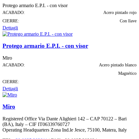
Protego armario E.P.I. - con visor
ACABADO:
Acero pintado rojo
CIERRE:
Con llave
Dettagli
Protego armario E.P.I. - con visor
Miro
ACABADO:
Acero pintado blanco
Magnético
CIERRE:
Dettagli
Miro
Registered Office Via Dante Alighieri 142 – CAP 70122 – Bari
(BA), Italy – CIF IT06339760727
Operating Headquarters Zona Ind.le Jesce, 75100, Matera, Italy