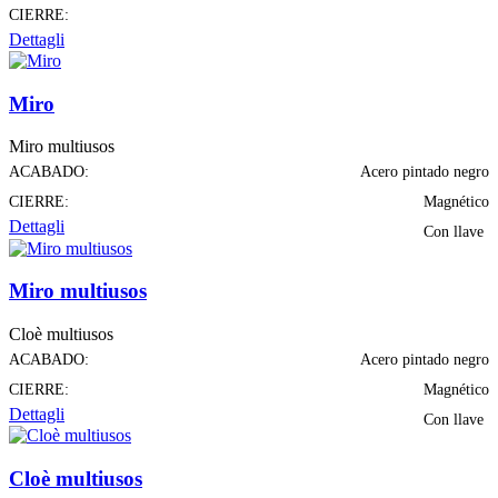
CIERRE:
Dettagli
Miro
Miro multiusos
ACABADO:
Acero pintado negro
CIERRE:
Magnético
Dettagli
Con llave
Miro multiusos
Cloè multiusos
ACABADO:
Acero pintado negro
CIERRE:
Magnético
Dettagli
Con llave
Cloè multiusos