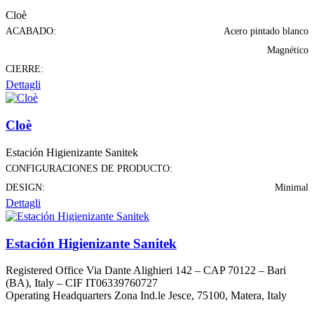
Cloè
ACABADO:
Acero pintado blanco
Magnético
CIERRE:
Dettagli
Cloè
Estación Higienizante Sanitek
CONFIGURACIONES DE PRODUCTO:
DESIGN:
Minimal
Dettagli
Estación Higienizante Sanitek
Registered Office Via Dante Alighieri 142 – CAP 70122 – Bari
(BA), Italy – CIF IT06339760727
Operating Headquarters Zona Ind.le Jesce, 75100, Matera, Italy