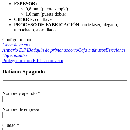
ESPESOR:
0,8 mm (puerta simple)
1,0 mm (puerta doble)
CIERRE:
con llave
PROCESO DE FABRICACIÓN:
corte láser, plegado,
remachado, atornillado
Configurar ahora
Linea de acero
Armario E.P.I
Botiquín de primer socorro
Caja multiusos
Estaciones
Higienizantes
Protego armario E.P.I. - con visor
Italiano Spagnolo
Nombre y apellido *
Nombre de empresa
Ciudad *