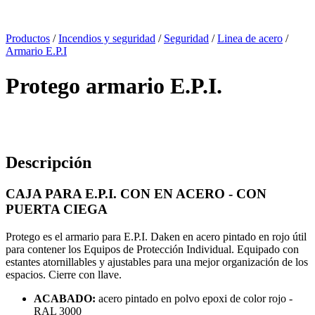
x
Productos
/
Incendios y seguridad
/
Seguridad
/
Linea de acero
/
Armario E.P.I
Protego armario E.P.I.
Descripción
CAJA PARA E.P.I. CON EN ACERO - CON
PUERTA CIEGA
Protego es el armario para E.P.I. Daken en acero pintado en rojo útil
para contener los Equipos de Protección Individual. Equipado con
estantes atornillables y ajustables para una mejor organización de los
espacios. Cierre con llave.
ACABADO:
acero pintado en polvo epoxi de color rojo -
RAL 3000