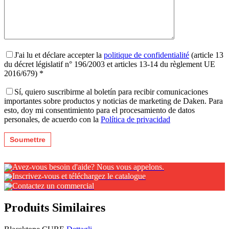
J'ai lu et déclare accepter la
politique de confidentialité
(article 13
du décret législatif n° 196/2003 et articles 13-14 du règlement UE
2016/679) *
Sí, quiero suscribirme al boletín para recibir comunicaciones
importantes sobre productos y noticias de marketing de Daken. Para
esto, doy mi consentimiento para el procesamiento de datos
personales, de acuerdo con la
Política de privacidad
Avez-vous besoin d'aide? Nous vous appelons.
Inscrivez-vous et téléchargez le catalogue
Contactez un commercial
Produits Similaires