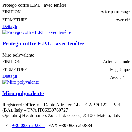
Protego coffre E.P.I. - avec fenêtre
FINITION:
Acier paint rouge
FERMETURE:
Avec clé
Dettagli
Protego coffre E.P.I. - avec fenêtre
Miro polyvalente
FINITION:
Acier paint noir
FERMETURE:
Magnétique
Dettagli
Avec clé
Miro polyvalente
Registered Office Via Dante Alighieri 142 – CAP 70122 – Bari
(BA), Italy – TVA IT06339760727
Operating Headquarters Zona Ind.le Jesce, 75100, Matera, Italy
TEL
+39 0835 292811
|
FAX +39 0835 292834