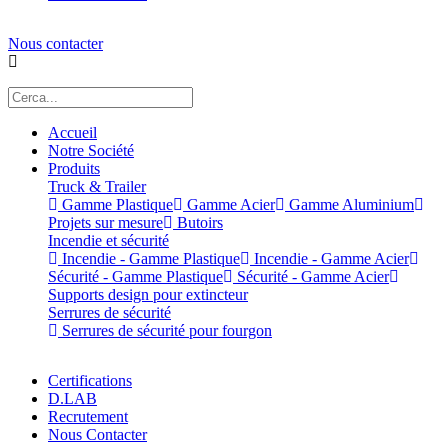
Nous contacter
Accueil
Notre Société
Produits
Truck & Trailer
Gamme Plastique
Gamme Acier
Gamme Aluminium
Projets sur mesure
Butoirs
Incendie et sécurité
Incendie - Gamme Plastique
Incendie - Gamme Acier
Sécurité - Gamme Plastique
Sécurité - Gamme Acier
Supports design pour extincteur
Serrures de sécurité
Serrures de sécurité pour fourgon
Certifications
D.LAB
Recrutement
Nous Contacter