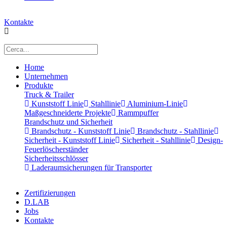
Kontakte
Home
Unternehmen
Produkte
Truck & Trailer
Kunststoff Linie
Stahllinie
Aluminium-Linie
Maßgeschneiderte Projekte
Rammpuffer
Brandschutz und Sicherheit
Brandschutz - Kunststoff Linie
Brandschutz - Stahllinie
Sicherheit - Kunststoff Linie
Sicherheit - Stahllinie
Design-
Feuerlöscherständer
Sicherheitsschlösser
Laderaumsicherungen für Transporter
Zertifizierungen
D.LAB
Jobs
Kontakte