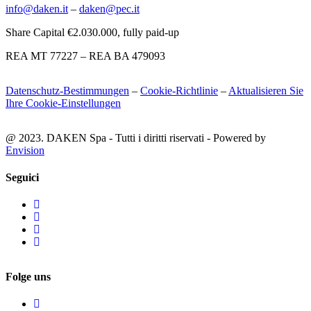
info@daken.it
–
daken@pec.it
Share Capital €2.030.000, fully paid-up
REA MT 77227 – REA BA 479093
Datenschutz-Bestimmungen
–
Cookie-Richtlinie
–
Aktualisieren Sie
Ihre Cookie-Einstellungen
@ 2023. DAKEN Spa - Tutti i diritti riservati - Powered by
Envision
Seguici
Folge uns