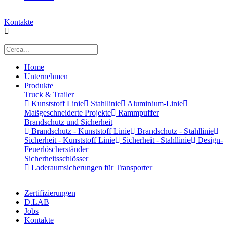
Kontakte
Home
Unternehmen
Produkte
Truck & Trailer
Kunststoff Linie
Stahllinie
Aluminium-Linie
Maßgeschneiderte Projekte
Rammpuffer
Brandschutz und Sicherheit
Brandschutz - Kunststoff Linie
Brandschutz - Stahllinie
Sicherheit - Kunststoff Linie
Sicherheit - Stahllinie
Design-
Feuerlöscherständer
Sicherheitsschlösser
Laderaumsicherungen für Transporter
Zertifizierungen
D.LAB
Jobs
Kontakte