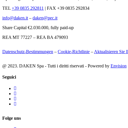
TEL
+39 0835 292811
|
FAX +39 0835 292834
info@daken.it
–
daken@pec.it
Share Capital €2.030.000, fully paid-up
REA MT 77227 – REA BA 479093
Datenschutz-Bestimmungen
–
Cookie-Richtlinie
–
Aktualisieren Sie 
@ 2023. DAKEN Spa - Tutti i diritti riservati - Powered by
Envision
Seguici
Folge uns