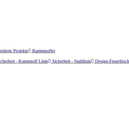
derte Projekte
Rammpuffer
cherheit - Kunststoff Linie
Sicherheit - Stahllinie
Design-Feuerlösch