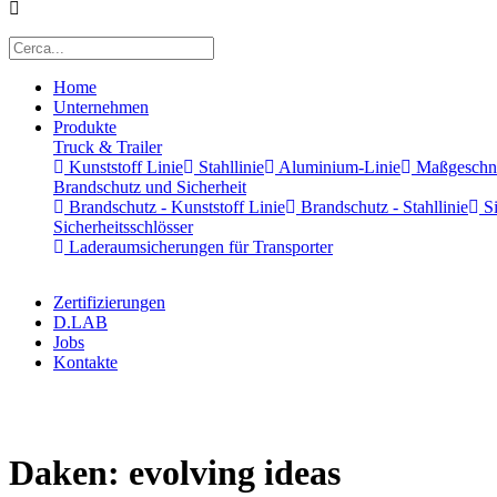
Home
Unternehmen
Produkte
Truck & Trailer
Kunststoff Linie
Stahllinie
Aluminium-Linie
Maßgeschnei
Brandschutz und Sicherheit
Brandschutz - Kunststoff Linie
Brandschutz - Stahllinie
Si
Sicherheitsschlösser
Laderaumsicherungen für Transporter
Zertifizierungen
D.LAB
Jobs
Kontakte
x
Daken: evolving ideas