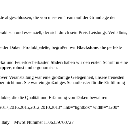
ekte abgeschlossen, die von unserem Team auf der Grundlage der
aktisch und essenziell, der sich durch sein Preis-Leistungs-Verhältnis,
ke der Daken-Produktpalette, begrüßen wir
Blackstone
: die perfekte
ka
und Feuerlöscherkästen
Sliden
haben wir den ersten Schritt in eine
opper
, robust und ergonomisch.
over-Veranstaltung war eine großartige Gelegenheit, unsere treuesten
er nicht nur: Sie war ein großartiges Schaufenster für die Einführung
dukte, die die Qualität und Erfahrung von Daken bewahren.
,2017,2016,2015,2012,2010,2013″ link=“lightbox“ width=“1200″
A), Italy – MwSt-Nummer IT06339760727