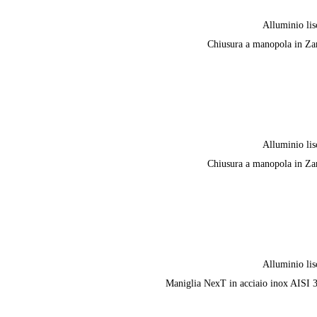
Alluminio lis
Chiusura a manopola in Z
Alluminio lis
Chiusura a manopola in Z
Alluminio lis
Maniglia NexT in acciaio inox AISI 