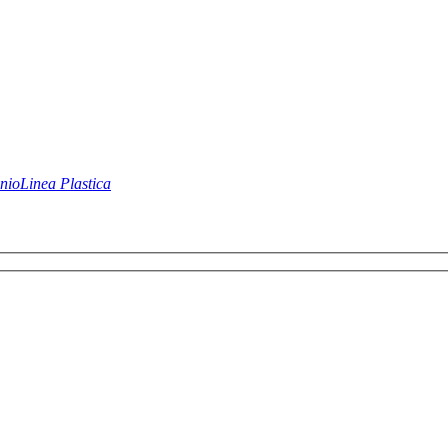
nio
Linea Plastica