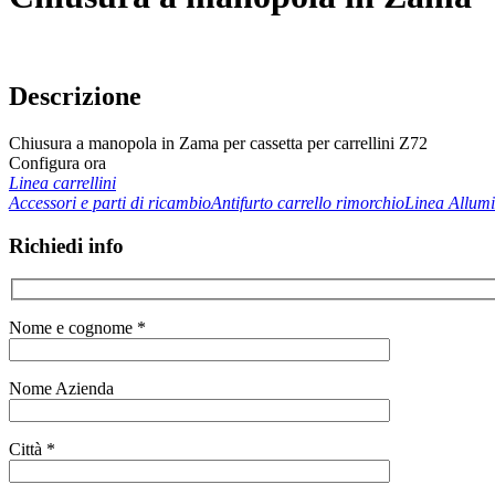
Descrizione
Chiusura a manopola in Zama per cassetta per carrellini Z72
Configura ora
Linea carrellini
Accessori e parti di ricambio
Antifurto carrello rimorchio
Linea Allumi
Richiedi info
Nome e cognome *
Nome Azienda
Città *