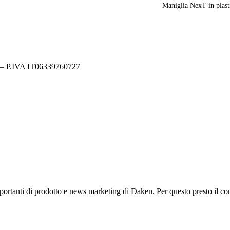
Maniglia NexT in plast
y – P.IVA IT06339760727
mportanti di prodotto e news marketing di Daken. Per questo presto il co