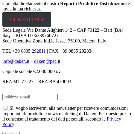
Contatta direttamente il nostro
Reparto Prodotti e Distribuzione
e
invia la tua richiesta.
CONTATTACI
Sede Legale Via Dante Alighieri 142 – CAP 70122 – Bari (BA)
Italy – P.IVA IT06339760727
Sede Operativa Zona Ind.le Jesce, 75100, Matera, Italy
TEL
+39 0835 292811
|
FAX +39 0835 292834
info@daken.it
–
daken@pec.it
Capitale sociale €2.030.000 i.v.
REA MT 77227 – REA BA 479093
Sì, voglio iscrivermi alla newsletter per ricevere comunicazioni
importanti di prodotto e news marketing di Daken. Per questo presto
il consenso al trattamento dei dati personali, secondo la
Privacy
Policy