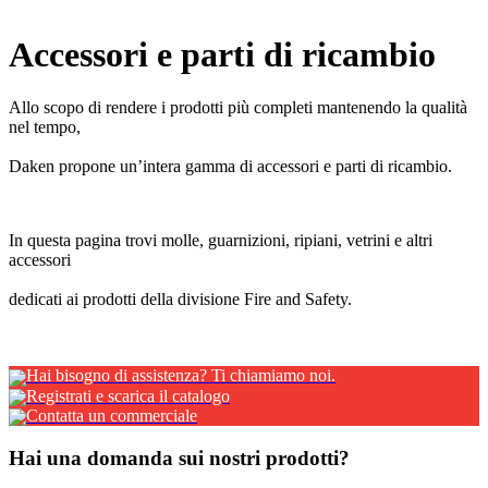
x
Accessori e parti di ricambio
Hai bisogno di assistenza? Ti chiamiamo noi.
Registrati e scarica il catalogo
Contatta un commerciale
Hai una domanda sui nostri prodotti?