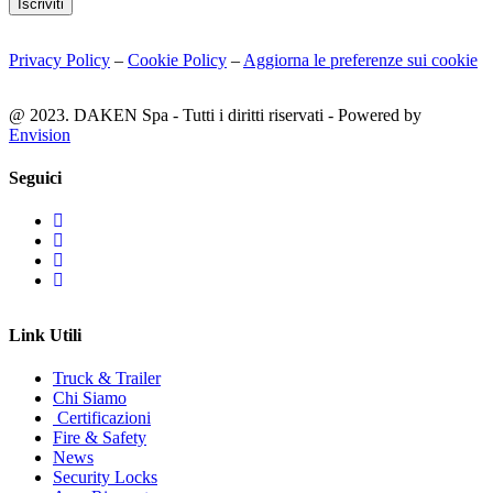
Iscriviti
Privacy Policy
–
Cookie Policy
–
Aggiorna le preferenze sui cookie
@ 2023. DAKEN Spa - Tutti i diritti riservati - Powered by
Envision
Seguici
Link Utili
Truck & Trailer
Chi Siamo
Certificazioni
Fire & Safety
News
Security Locks