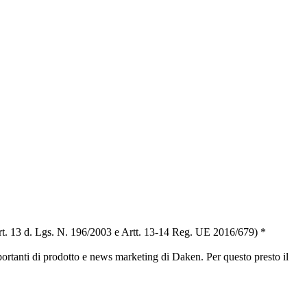
t. 13 d. Lgs. N. 196/2003 e Artt. 13-14 Reg. UE 2016/679) *
portanti di prodotto e news marketing di Daken. Per questo presto il