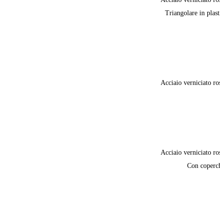
Triangolare in plast
Acciaio verniciato ro
Acciaio verniciato ro
Con coperc