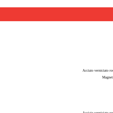
Acciaio verniciato ro
Magnet
Acciaio verniciato ro