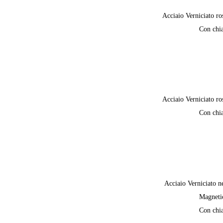
Acciaio Verniciato ro
Con chi
Acciaio Verniciato ro
Con chi
Acciaio Verniciato n
Magneti
Con chi