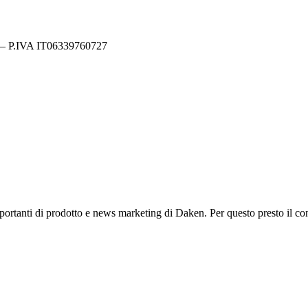
y – P.IVA IT06339760727
mportanti di prodotto e news marketing di Daken. Per questo presto il co