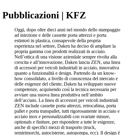
x
Pubblicazioni | KFZ
Oggi, dopo oltre dieci anni nel mondo dello stampaggio
ad iniezione e delle cassette porta attrezzi e porta
estintori in plastica, consapevole della propria
esperienza nel settore, Daken ha deciso di ampliare la
propria gamma con prodotti realizzati in acciaio.
Nell’ottica di una visione aziendale sempre rivolta alla
crescita e all’innovazione, Daken lancia ZEN, una linea
di accessori per veicoli industriali in acciaio, innovativa
quanto a funzionalità e design. Partendo da un know-
how consolidato, a livello di conoscenza del mercato e
delle esigenze del cliente, Daken ha sviluppato nuove
competenze, acquisendo così la tecnica necessaria per
avviare una nuova linea produttiva nell’ambito
dell’acciaio. La linea di accessori per veicoli industriali
ZEN include cassette porta attrezzi, retrocabina, porta
pallet e porta transpallet, tutti rigorosamente in acciaio e
acciaio inox e personalizzabili con svariate misure,
optionals e finiture, per rispondere a tutte le esigenze,
anche di specifici mezzi di trasporto (truck,
semirimorchi, autocisterne, autopompa, ecc). Il design è