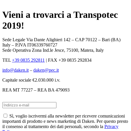
x
Vieni a trovarci a Transpotec
2019!
Sede Legale Via Dante Alighieri 142 – CAP 70122 – Bari (BA)
Italy – P.IVA IT06339760727
Sede Operativa Zona Ind.le Jesce, 75100, Matera, Italy
TEL
+39 0835 292811
|
FAX +39 0835 292834
info@daken.it
–
daken@pec.it
Capitale sociale €2.030.000 i.v.
REA MT 77227 – REA BA 479093
Sì, voglio iscrivermi alla newsletter per ricevere comunicazioni
importanti di prodotto e news marketing di Daken. Per questo presto
il consenso al trattamento dei dati personali, secondo la
Privacy