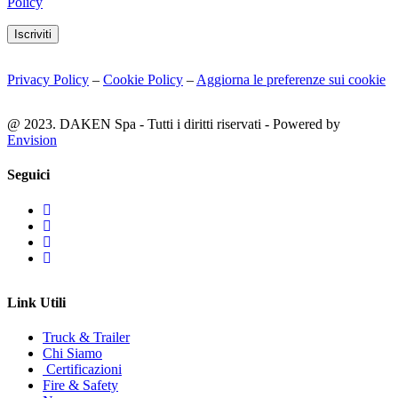
Policy
Iscriviti
Privacy Policy
–
Cookie Policy
–
Aggiorna le preferenze sui cookie
@ 2023. DAKEN Spa - Tutti i diritti riservati - Powered by
Envision
Seguici
Link Utili
Truck & Trailer
Chi Siamo
Certificazioni
Fire & Safety