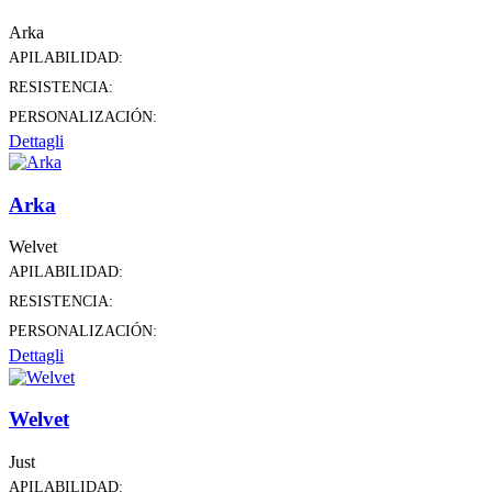
Arka
APILABILIDAD:
RESISTENCIA:
PERSONALIZACIÓN:
Dettagli
Arka
Welvet
APILABILIDAD:
RESISTENCIA:
PERSONALIZACIÓN:
Dettagli
Welvet
Just
APILABILIDAD: