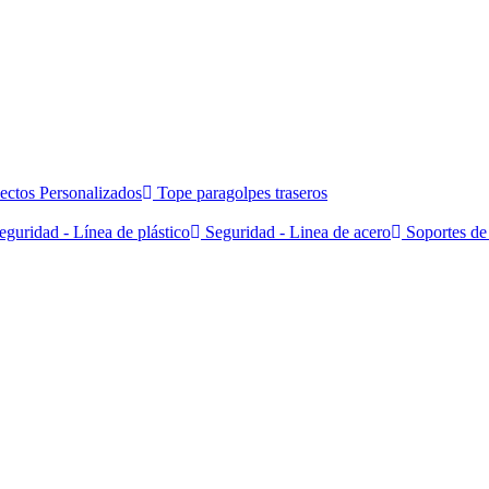
ectos Personalizados
Tope paragolpes traseros
guridad - Línea de plástico
Seguridad - Linea de acero
Soportes de 