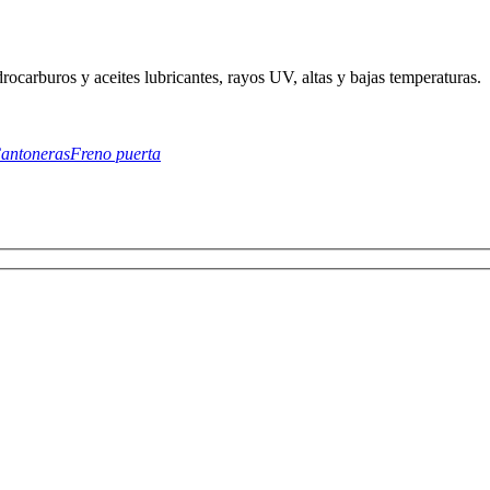
idrocarburos y aceites lubricantes, rayos UV, altas y bajas temperaturas.
antoneras
Freno puerta